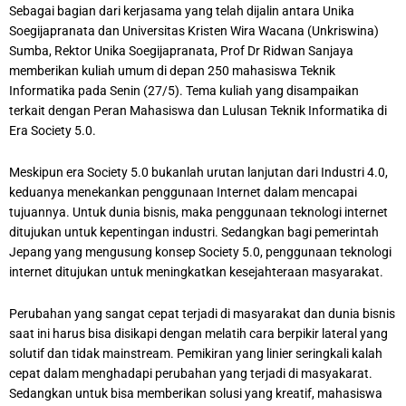
Sebagai bagian dari kerjasama yang telah dijalin antara Unika
Soegijapranata dan Universitas Kristen Wira Wacana (Unkriswina)
Sumba, Rektor Unika Soegijapranata, Prof Dr Ridwan Sanjaya
memberikan kuliah umum di depan 250 mahasiswa Teknik
Informatika pada Senin (27/5). Tema kuliah yang disampaikan
terkait dengan Peran Mahasiswa dan Lulusan Teknik Informatika di
Era Society 5.0.
Meskipun era Society 5.0 bukanlah urutan lanjutan dari Industri 4.0,
keduanya menekankan penggunaan Internet dalam mencapai
tujuannya. Untuk dunia bisnis, maka penggunaan teknologi internet
ditujukan untuk kepentingan industri. Sedangkan bagi pemerintah
Jepang yang mengusung konsep Society 5.0, penggunaan teknologi
internet ditujukan untuk meningkatkan kesejahteraan masyarakat.
Perubahan yang sangat cepat terjadi di masyarakat dan dunia bisnis
saat ini harus bisa disikapi dengan melatih cara berpikir lateral yang
solutif dan tidak mainstream. Pemikiran yang linier seringkali kalah
cepat dalam menghadapi perubahan yang terjadi di masyakarat.
Sedangkan untuk bisa memberikan solusi yang kreatif, mahasiswa