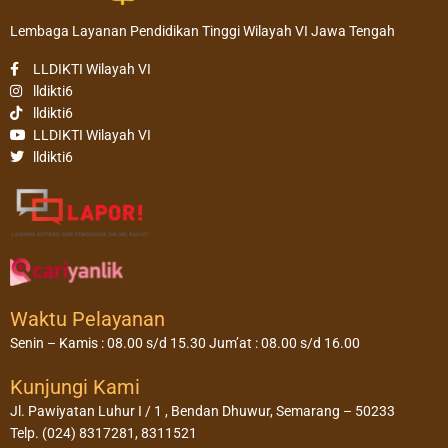
Lembaga Layanan Pendidikan Tinggi Wilayah VI Jawa Tengah
LLDIKTI Wilayah VI
lldikti6
lldikti6
LLDIKTI Wilayah VI
lldikti6
Waktu Pelayanan
Senin – Kamis : 08.00 s/d 15.30 Jum’at : 08.00 s/d 16.00
Kunjungi Kami
Jl. Pawiyatan Luhur I / 1 , Bendan Dhuwur, Semarang – 50233
Telp. (024) 8317281, 8311521