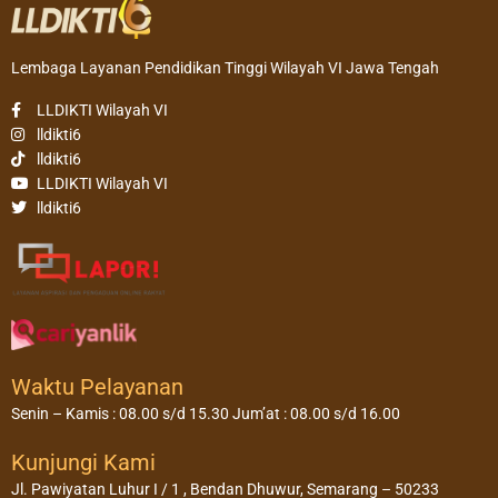
Lembaga Layanan Pendidikan Tinggi Wilayah VI Jawa Tengah
LLDIKTI Wilayah VI
lldikti6
lldikti6
LLDIKTI Wilayah VI
lldikti6
Waktu Pelayanan
Senin – Kamis : 08.00 s/d 15.30 Jum’at : 08.00 s/d 16.00
Kunjungi Kami
Jl. Pawiyatan Luhur I / 1 , Bendan Dhuwur, Semarang – 50233