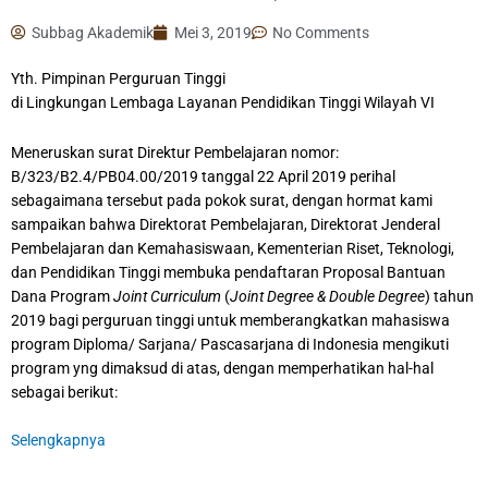
Subbag Akademik
Mei 3, 2019
No Comments
Yth. Pimpinan Perguruan Tinggi
di Lingkungan Lembaga Layanan Pendidikan Tinggi Wilayah VI
Meneruskan surat Direktur Pembelajaran nomor:
B/323/B2.4/PB04.00/2019 tanggal 22 April 2019 perihal
sebagaimana tersebut pada pokok surat, dengan hormat kami
sampaikan bahwa Direktorat Pembelajaran, Direktorat Jenderal
Pembelajaran dan Kemahasiswaan, Kementerian Riset, Teknologi,
dan Pendidikan Tinggi membuka pendaftaran Proposal Bantuan
Dana Program
Joint Curriculum
(
Joint Degree & Double Degree
) tahun
2019 bagi perguruan tinggi untuk memberangkatkan mahasiswa
program Diploma/ Sarjana/ Pascasarjana di Indonesia mengikuti
program yng dimaksud di atas, dengan memperhatikan hal-hal
sebagai berikut:
Selengkapnya