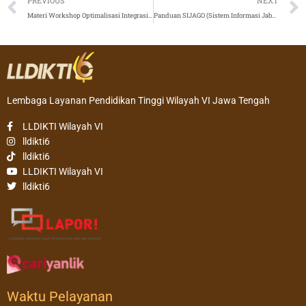
PREVIOUS
NEXT
Materi Workshop Optimalisasi Integrasi Sistem Informasi
Panduan SIJAGO (Sistem Informasi Jabatan Fungsional Go Online)
Lembaga Layanan Pendidikan Tinggi Wilayah VI Jawa Tengah
LLDIKTI Wilayah VI
lldikti6
lldikti6
LLDIKTI Wilayah VI
lldikti6
Waktu Pelayanan