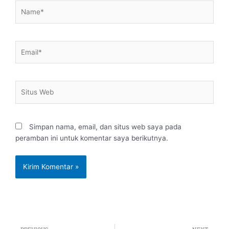
Name*
Email*
Situs
Web
Simpan nama, email, dan situs web saya pada
peramban ini untuk komentar saya berikutnya.
Prev