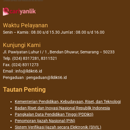
Waktu Pelayanan
Senin – Kamis : 08.00 s/d 15.30 Jum’at : 08.00 s/d 16.00
Kunjungi Kami
Jl. Pawiyatan Luhur I / 1 , Bendan Dhuwur, Semarang – 50233
Telp. (024) 8317281, 8311521
Fax. (024) 8311273
Email : info@lldikti6.id
Pengaduan : pengaduan@lldikti6.id
Tautan Penting
Kementerian Pendidikan, Kebudayaan, Riset, dan Teknologi
Badan Riset dan Inovasi Nasional Republik Indonesia
Pangkalan Data Pendidikan Tinggi (PDDikti)
Penomoran Ijazah Nasional (PIN)
Sistem Verifikasi Ijazah secara Elektronik (SIVIL)