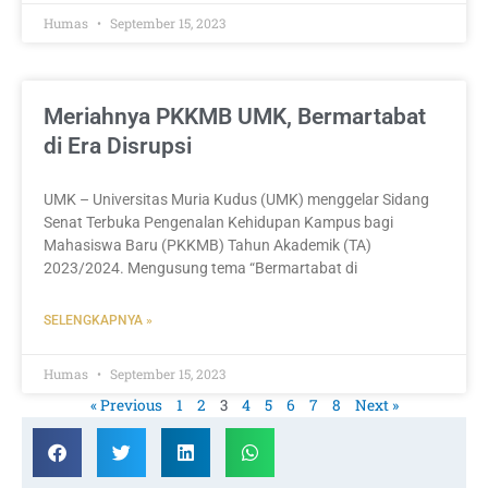
Humas
September 15, 2023
Meriahnya PKKMB UMK, Bermartabat
di Era Disrupsi
UMK – Universitas Muria Kudus (UMK) menggelar Sidang
Senat Terbuka Pengenalan Kehidupan Kampus bagi
Mahasiswa Baru (PKKMB) Tahun Akademik (TA)
2023/2024. Mengusung tema “Bermartabat di
SELENGKAPNYA »
Humas
September 15, 2023
« Previous
1
2
3
4
5
6
7
8
Next »