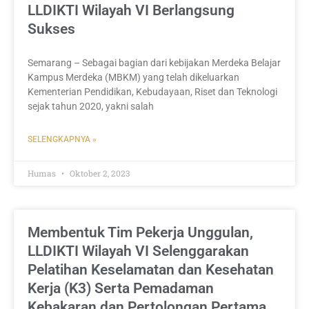
LLDIKTI Wilayah VI Berlangsung
Sukses
Semarang – Sebagai bagian dari kebijakan Merdeka Belajar
Kampus Merdeka (MBKM) yang telah dikeluarkan
Kementerian Pendidikan, Kebudayaan, Riset dan Teknologi
sejak tahun 2020, yakni salah
SELENGKAPNYA »
Humas
Oktober 2, 2023
Membentuk Tim Pekerja Unggulan,
LLDIKTI Wilayah VI Selenggarakan
Pelatihan Keselamatan dan Kesehatan
Kerja (K3) Serta Pemadaman
Kebakaran dan Pertolongan Pertama