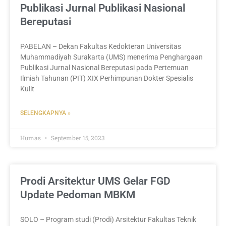
Publikasi Jurnal Publikasi Nasional
Bereputasi
PABELAN – Dekan Fakultas Kedokteran Universitas
Muhammadiyah Surakarta (UMS) menerima Penghargaan
Publikasi Jurnal Nasional Bereputasi pada Pertemuan
Ilmiah Tahunan (PIT) XIX Perhimpunan Dokter Spesialis
Kulit
SELENGKAPNYA »
Humas
September 15, 2023
Prodi Arsitektur UMS Gelar FGD
Update Pedoman MBKM
SOLO – Program studi (Prodi) Arsitektur Fakultas Teknik