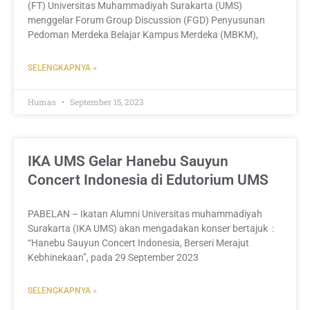
(FT) Universitas Muhammadiyah Surakarta (UMS)
menggelar Forum Group Discussion (FGD) Penyusunan
Pedoman Merdeka Belajar Kampus Merdeka (MBKM),
SELENGKAPNYA »
Humas
September 15, 2023
IKA UMS Gelar Hanebu Sauyun
Concert Indonesia di Edutorium UMS
PABELAN – Ikatan Alumni Universitas muhammadiyah
Surakarta (IKA UMS) akan mengadakan konser bertajuk :
“Hanebu Sauyun Concert Indonesia, Berseri Merajut
Kebhinekaan”, pada 29 September 2023
SELENGKAPNYA »