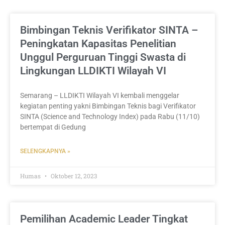
Page
Page
Page
Page
Page
Page
Page
Page
Bimbingan Teknis Verifikator SINTA –
Peningkatan Kapasitas Penelitian
Unggul Perguruan Tinggi Swasta di
Lingkungan LLDIKTI Wilayah VI
Semarang – LLDIKTI Wilayah VI kembali menggelar
kegiatan penting yakni Bimbingan Teknis bagi Verifikator
SINTA (Science and Technology Index) pada Rabu (11/10)
bertempat di Gedung
SELENGKAPNYA »
Humas
Oktober 12, 2023
Pemilihan Academic Leader Tingkat