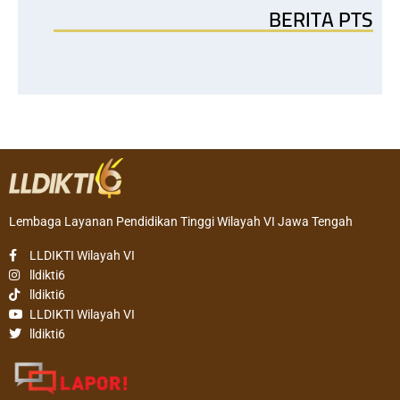
BERITA PTS
Lembaga Layanan Pendidikan Tinggi Wilayah VI Jawa Tengah
LLDIKTI Wilayah VI
lldikti6
lldikti6
LLDIKTI Wilayah VI
lldikti6