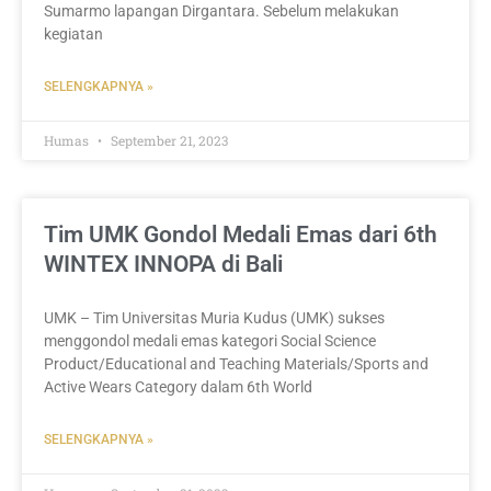
Sumarmo lapangan Dirgantara. Sebelum melakukan
kegiatan
SELENGKAPNYA »
Humas
September 21, 2023
Tim UMK Gondol Medali Emas dari 6th
WINTEX INNOPA di Bali
UMK – Tim Universitas Muria Kudus (UMK) sukses
menggondol medali emas kategori Social Science
Product/Educational and Teaching Materials/Sports and
Active Wears Category dalam 6th World
SELENGKAPNYA »