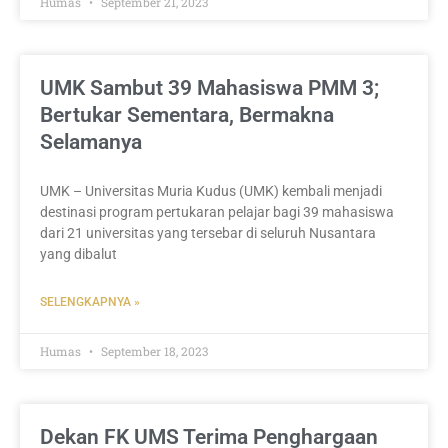
Humas
September 21, 2023
UMK Sambut 39 Mahasiswa PMM 3;
Bertukar Sementara, Bermakna
Selamanya
UMK – Universitas Muria Kudus (UMK) kembali menjadi
destinasi program pertukaran pelajar bagi 39 mahasiswa
dari 21 universitas yang tersebar di seluruh Nusantara
yang dibalut
SELENGKAPNYA »
Humas
September 18, 2023
Dekan FK UMS Terima Penghargaan