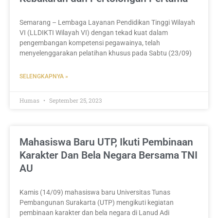
Semarang – Lembaga Layanan Pendidikan Tinggi Wilayah
VI (LLDIKTI Wilayah VI) dengan tekad kuat dalam
pengembangan kompetensi pegawainya, telah
menyelenggarakan pelatihan khusus pada Sabtu (23/09)
SELENGKAPNYA »
Humas
September 25, 2023
Mahasiswa Baru UTP, Ikuti Pembinaan
Karakter Dan Bela Negara Bersama TNI
AU
Kamis (14/09) mahasiswa baru Universitas Tunas
Pembangunan Surakarta (UTP) mengikuti kegiatan
pembinaan karakter dan bela negara di Lanud Adi