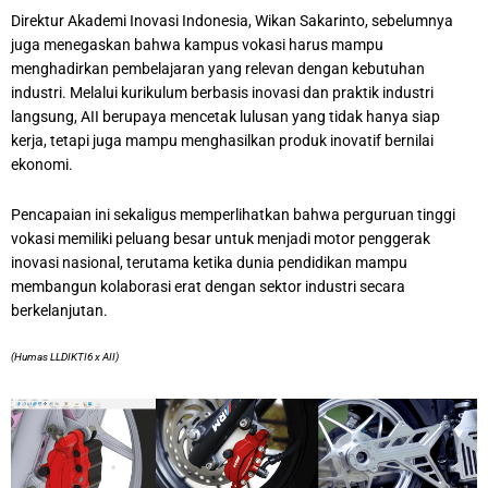
Direktur Akademi Inovasi Indonesia, Wikan Sakarinto, sebelumnya
juga menegaskan bahwa kampus vokasi harus mampu
menghadirkan pembelajaran yang relevan dengan kebutuhan
industri. Melalui kurikulum berbasis inovasi dan praktik industri
langsung, AII berupaya mencetak lulusan yang tidak hanya siap
kerja, tetapi juga mampu menghasilkan produk inovatif bernilai
ekonomi.
Pencapaian ini sekaligus memperlihatkan bahwa perguruan tinggi
vokasi memiliki peluang besar untuk menjadi motor penggerak
inovasi nasional, terutama ketika dunia pendidikan mampu
membangun kolaborasi erat dengan sektor industri secara
berkelanjutan.
(Humas LLDIKTI6 x AII)