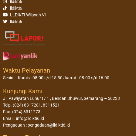
lldikti6
lldikti6
LLDIKTI Wilayah VI
lldikti6
Waktu Pelayanan
Senin – Kamis : 08.00 s/d 15.30 Jum’at : 08.00 s/d 16.00
Kunjungi Kami
Jl. Pawiyatan Luhur I / 1 , Bendan Dhuwur, Semarang – 50233
Telp. (024) 8317281, 8311521
Fax. (024) 8311273
Email : info@lldikti6.id
Pengaduan : pengaduan@lldikti6.id