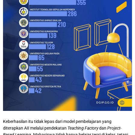
Keberhasilan itu tidak lepas dari model pembelajaran yang
diterapkan AII melalui pendekatan
Teaching Factory
dan
Project-
Based Learning
. Mahasiswa tidak hanya belajar teori di kelas, tetapi