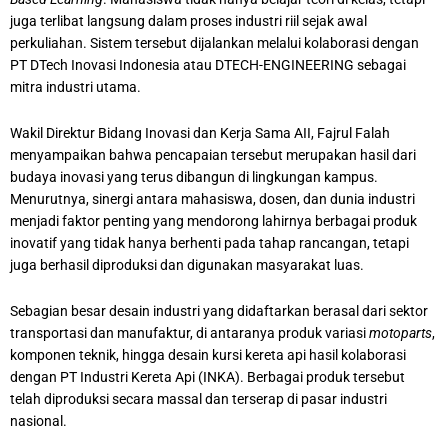
juga terlibat langsung dalam proses industri riil sejak awal
perkuliahan. Sistem tersebut dijalankan melalui kolaborasi dengan
PT DTech Inovasi Indonesia atau DTECH-ENGINEERING sebagai
mitra industri utama.
Wakil Direktur Bidang Inovasi dan Kerja Sama AII, Fajrul Falah
menyampaikan bahwa pencapaian tersebut merupakan hasil dari
budaya inovasi yang terus dibangun di lingkungan kampus.
Menurutnya, sinergi antara mahasiswa, dosen, dan dunia industri
menjadi faktor penting yang mendorong lahirnya berbagai produk
inovatif yang tidak hanya berhenti pada tahap rancangan, tetapi
juga berhasil diproduksi dan digunakan masyarakat luas.
Sebagian besar desain industri yang didaftarkan berasal dari sektor
transportasi dan manufaktur, di antaranya produk variasi
motoparts
,
komponen teknik, hingga desain kursi kereta api hasil kolaborasi
dengan PT Industri Kereta Api (INKA). Berbagai produk tersebut
telah diproduksi secara massal dan terserap di pasar industri
nasional.