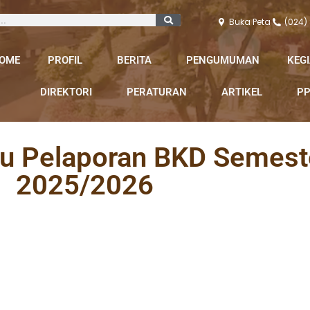
Buka Peta
(024)
OME
PROFIL
BERITA
PENGUMUMAN
KEG
DIREKTORI
PERATURAN
ARTIKEL
PP
u Pelaporan BKD Semest
2025/2026