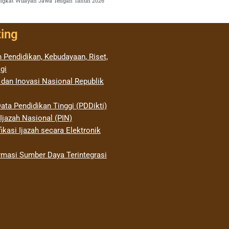
Tingkat Wilayah Jawa Tengah Tahun 2026
ting
 Pendidikan, Kebudayaan, Riset,
gi
 dan Inovasi Nasional Republik
ata Pendidikan Tinggi (PDDikti)
jazah Nasional (PIN)
ikasi Ijazah secara Elektronik
rmasi Sumber Daya Terintegrasi