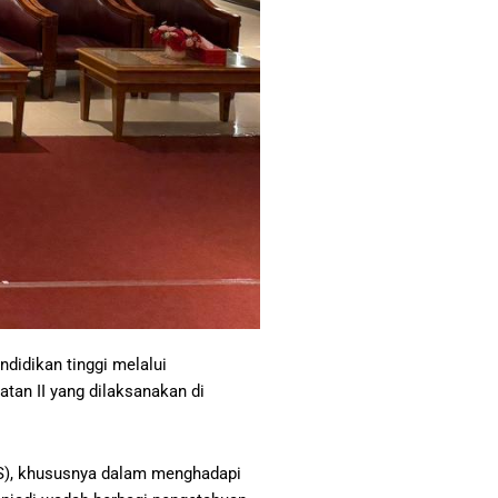
didikan tinggi melalui
an II yang dilaksanakan di
TS), khususnya dalam menghadapi