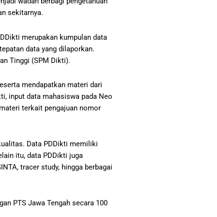
enjadi wadah berbagi pengetahuan
an sekitarnya.
PDDikti merupakan kumpulan data
tepatan data yang dilaporkan.
n Tinggi (SPM Dikti).
peserta mendapatkan materi dari
ti, input data mahasiswa pada Neo
 materi terkait pengajuan nomor
ualitas. Data PDDikti memiliki
in itu, data PDDikti juga
NTA, tracer study, hingga berbagai
ungan PTS Jawa Tengah secara 100