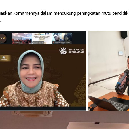
gaskan komitmennya dalam mendukung peningkatan mutu pendidikan
.