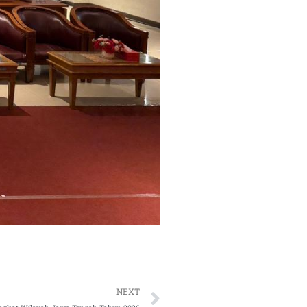
Next
NEXT