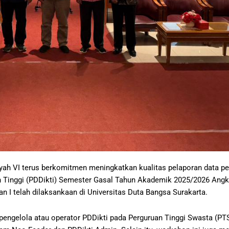
ah VI terus berkomitmen meningkatkan kualitas pelaporan data pen
Tinggi (PDDikti) Semester Gasal Tahun Akademik 2025/2026 Angkat
I telah dilaksankaan di Universitas Duta Bangsa Surakarta.
 pengelola atau operator PDDikti pada Perguruan Tinggi Swasta (P