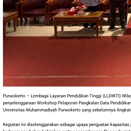
Purwokerto – Lembaga Layanan Pendidikan Tinggi (LLDIKTI) Wilay
penyelenggaraan Workshop Pelaporan Pangkalan Data Pendidikan 
Universitas Muhammadiyah Purwokerto yang sebelumnya Angkatan 
Kegiatan ini diselenggarakan sebagai upaya penguatan kapasitas