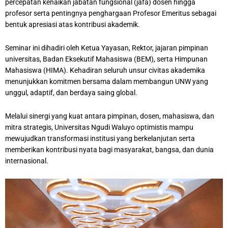
percepatan kenaikan jabatan fungsional (jafa) dosen hingga
profesor serta pentingnya penghargaan Profesor Emeritus sebagai
bentuk apresiasi atas kontribusi akademik.
Seminar ini dihadiri oleh Ketua Yayasan, Rektor, jajaran pimpinan
universitas, Badan Eksekutif Mahasiswa (BEM), serta Himpunan
Mahasiswa (HIMA). Kehadiran seluruh unsur civitas akademika
menunjukkan komitmen bersama dalam membangun UNW yang
unggul, adaptif, dan berdaya saing global.
Melalui sinergi yang kuat antara pimpinan, dosen, mahasiswa, dan
mitra strategis, Universitas Ngudi Waluyo optimistis mampu
mewujudkan transformasi institusi yang berkelanjutan serta
memberikan kontribusi nyata bagi masyarakat, bangsa, dan dunia
internasional.