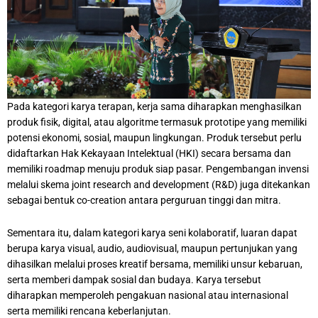
Pada kategori karya terapan, kerja sama diharapkan menghasilkan
produk fisik, digital, atau algoritme termasuk prototipe yang memiliki
potensi ekonomi, sosial, maupun lingkungan. Produk tersebut perlu
didaftarkan Hak Kekayaan Intelektual (HKI) secara bersama dan
memiliki roadmap menuju produk siap pasar. Pengembangan invensi
melalui skema joint research and development (R&D) juga ditekankan
sebagai bentuk co-creation antara perguruan tinggi dan mitra.
Sementara itu, dalam kategori karya seni kolaboratif, luaran dapat
berupa karya visual, audio, audiovisual, maupun pertunjukan yang
dihasilkan melalui proses kreatif bersama, memiliki unsur kebaruan,
serta memberi dampak sosial dan budaya. Karya tersebut
diharapkan memperoleh pengakuan nasional atau internasional
serta memiliki rencana keberlanjutan.