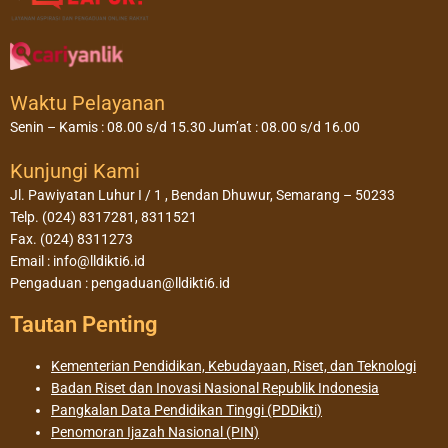
Waktu Pelayanan
Senin – Kamis : 08.00 s/d 15.30 Jum’at : 08.00 s/d 16.00
Kunjungi Kami
Jl. Pawiyatan Luhur I / 1 , Bendan Dhuwur, Semarang – 50233
Telp. (024) 8317281, 8311521
Fax. (024) 8311273
Email : info@lldikti6.id
Pengaduan : pengaduan@lldikti6.id
Tautan Penting
Kementerian Pendidikan, Kebudayaan, Riset, dan Teknologi
Badan Riset dan Inovasi Nasional Republik Indonesia
Pangkalan Data Pendidikan Tinggi (PDDikti)
Penomoran Ijazah Nasional (PIN)