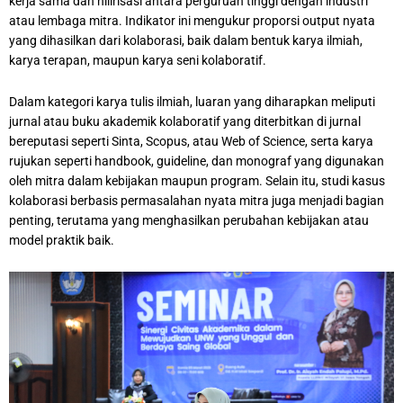
kerja sama dan hilirisasi antara perguruan tinggi dengan industri
atau lembaga mitra. Indikator ini mengukur proporsi output nyata
yang dihasilkan dari kolaborasi, baik dalam bentuk karya ilmiah,
karya terapan, maupun karya seni kolaboratif.
Dalam kategori karya tulis ilmiah, luaran yang diharapkan meliputi
jurnal atau buku akademik kolaboratif yang diterbitkan di jurnal
bereputasi seperti Sinta, Scopus, atau Web of Science, serta karya
rujukan seperti handbook, guideline, dan monograf yang digunakan
oleh mitra dalam kebijakan maupun program. Selain itu, studi kasus
kolaborasi berbasis permasalahan nyata mitra juga menjadi bagian
penting, terutama yang menghasilkan perubahan kebijakan atau
model praktik baik.