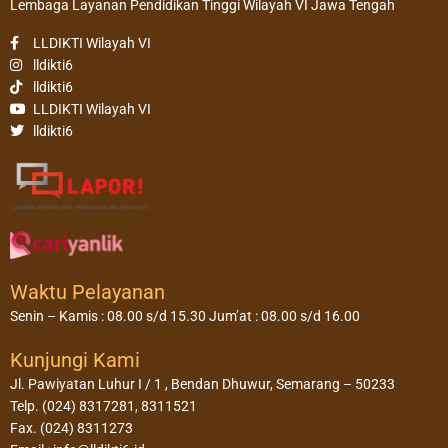
Lembaga Layanan Pendidikan Tinggi Wilayah VI Jawa Tengah
LLDIKTI Wilayah VI
lldikti6
lldikti6
LLDIKTI Wilayah VI
lldikti6
Waktu Pelayanan
Senin – Kamis : 08.00 s/d 15.30 Jum’at : 08.00 s/d 16.00
Kunjungi Kami
Jl. Pawiyatan Luhur I / 1 , Bendan Dhuwur, Semarang – 50233
Telp. (024) 8317281, 8311521
Fax. (024) 8311273