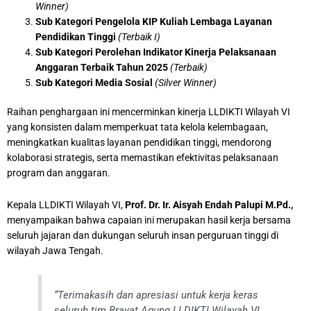
Winner)
Sub Kategori Pengelola KIP Kuliah Lembaga Layanan
Pendidikan Tinggi
(Terbaik I)
Sub Kategori Perolehan Indikator Kinerja Pelaksanaan
Anggaran Terbaik Tahun 2025
(Terbaik)
Sub Kategori Media Sosial
(Silver Winner)
Raihan penghargaan ini mencerminkan kinerja LLDIKTI Wilayah VI
yang konsisten dalam memperkuat tata kelola kelembagaan,
meningkatkan kualitas layanan pendidikan tinggi, mendorong
kolaborasi strategis, serta memastikan efektivitas pelaksanaan
program dan anggaran.
Kepala LLDIKTI Wilayah VI,
Prof. Dr. Ir. Aisyah Endah Palupi M.Pd.,
menyampaikan bahwa capaian ini merupakan hasil kerja bersama
seluruh jajaran dan dukungan seluruh insan perguruan tinggi di
wilayah Jawa Tengah.
“Terimakasih dan apresiasi untuk kerja keras
seluruh tim Brayat Agung LLDIKTI Wilayah VI,