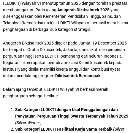
(LLDIKTI) Wilayah VI menutup tahun 2025 dengan torehan prestasi
membanggakan. Pada ajang
Anugerah Diktisaintek 2025
yang
diselenggarakan oleh Kementerian Pendidikan Tinggi, Sains, dan
Teknologi (Kemdiktisaintek), LLDIKTI Wilayah VI berhasil meraih lima
penghargaan di berbagai sub kategori strategis.
Anugerah Diktisaintek 2025 digelar pada Jumat, 19 Desember 2025,
bertempat di Graha Diktisaintek, Jakarta, dan diikuti oleh pimpinan
perguruan tinggi serta LLDIKTI pemenang dari seluruh Indonesia.
Kegiatan ini merupakan bentuk apresiasi Kemdiktisaintek kepada
institusi yang dinilai memiliki kinerja unggul dan kontribusi nyata
dalam mendukung program
Diktisaintek Berdampak
.
Dalam ajang tersebut, LLDIKTI Wilayah VI berhasil meraih
penghargaan sebagai berikut:
Sub Kategori LLDIKTI dengan Usul Penggabungan dan
Penyatuan Perguruan Tinggi Swasta Terbanyak Tahun 2025
(Silver Winner)
Sub Kategori LLDIKTI Fasilitasi Kerja Sama Terbaik
(Silver