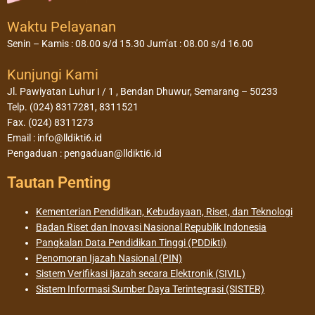
Waktu Pelayanan
Senin – Kamis : 08.00 s/d 15.30 Jum’at : 08.00 s/d 16.00
Kunjungi Kami
Jl. Pawiyatan Luhur I / 1 , Bendan Dhuwur, Semarang – 50233
Telp. (024) 8317281, 8311521
Fax. (024) 8311273
Email : info@lldikti6.id
Pengaduan : pengaduan@lldikti6.id
Tautan Penting
Kementerian Pendidikan, Kebudayaan, Riset, dan Teknologi
Badan Riset dan Inovasi Nasional Republik Indonesia
Pangkalan Data Pendidikan Tinggi (PDDikti)
Penomoran Ijazah Nasional (PIN)
Sistem Verifikasi Ijazah secara Elektronik (SIVIL)
Sistem Informasi Sumber Daya Terintegrasi (SISTER)