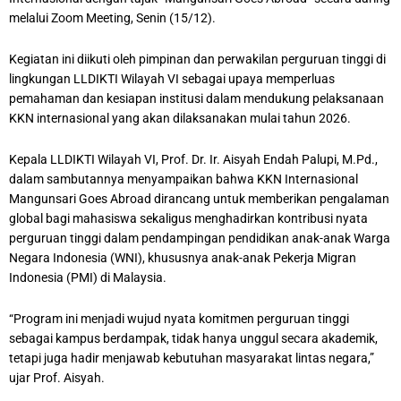
melalui Zoom Meeting, Senin (15/12).
Kegiatan ini diikuti oleh pimpinan dan perwakilan perguruan tinggi di
lingkungan LLDIKTI Wilayah VI sebagai upaya memperluas
pemahaman dan kesiapan institusi dalam mendukung pelaksanaan
KKN internasional yang akan dilaksanakan mulai tahun 2026.
Kepala LLDIKTI Wilayah VI, Prof. Dr. Ir. Aisyah Endah Palupi, M.Pd.,
dalam sambutannya menyampaikan bahwa KKN Internasional
Mangunsari Goes Abroad dirancang untuk memberikan pengalaman
global bagi mahasiswa sekaligus menghadirkan kontribusi nyata
perguruan tinggi dalam pendampingan pendidikan anak-anak Warga
Negara Indonesia (WNI), khususnya anak-anak Pekerja Migran
Indonesia (PMI) di Malaysia.
“Program ini menjadi wujud nyata komitmen perguruan tinggi
sebagai kampus berdampak, tidak hanya unggul secara akademik,
tetapi juga hadir menjawab kebutuhan masyarakat lintas negara,”
ujar Prof. Aisyah.