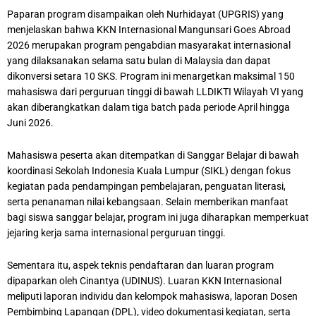
Paparan program disampaikan oleh Nurhidayat (UPGRIS) yang
menjelaskan bahwa KKN Internasional Mangunsari Goes Abroad
2026 merupakan program pengabdian masyarakat internasional
yang dilaksanakan selama satu bulan di Malaysia dan dapat
dikonversi setara 10 SKS. Program ini menargetkan maksimal 150
mahasiswa dari perguruan tinggi di bawah LLDIKTI Wilayah VI yang
akan diberangkatkan dalam tiga batch pada periode April hingga
Juni 2026.
Mahasiswa peserta akan ditempatkan di Sanggar Belajar di bawah
koordinasi Sekolah Indonesia Kuala Lumpur (SIKL) dengan fokus
kegiatan pada pendampingan pembelajaran, penguatan literasi,
serta penanaman nilai kebangsaan. Selain memberikan manfaat
bagi siswa sanggar belajar, program ini juga diharapkan memperkuat
jejaring kerja sama internasional perguruan tinggi.
Sementara itu, aspek teknis pendaftaran dan luaran program
dipaparkan oleh Cinantya (UDINUS). Luaran KKN Internasional
meliputi laporan individu dan kelompok mahasiswa, laporan Dosen
Pembimbing Lapangan (DPL), video dokumentasi kegiatan, serta