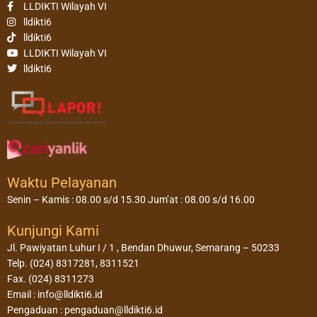
LLDIKTI Wilayah VI
lldikti6
lldikti6
LLDIKTI Wilayah VI
lldikti6
Waktu Pelayanan
Senin – Kamis : 08.00 s/d 15.30 Jum’at : 08.00 s/d 16.00
Kunjungi Kami
Jl. Pawiyatan Luhur I / 1 , Bendan Dhuwur, Semarang – 50233
Telp. (024) 8317281, 8311521
Fax. (024) 8311273
Email : info@lldikti6.id
Pengaduan : pengaduan@lldikti6.id