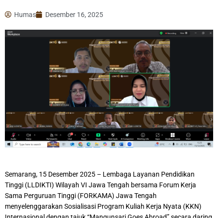
Humas
Desember 16, 2025
Semarang, 15 Desember 2025 – Lembaga Layanan Pendidikan
Tinggi (LLDIKTI) Wilayah VI Jawa Tengah bersama Forum Kerja
Sama Perguruan Tinggi (FORKAMA) Jawa Tengah
menyelenggarakan Sosialisasi Program Kuliah Kerja Nyata (KKN)
Internasional dengan tajuk “Mangunsari Goes Abroad” secara daring