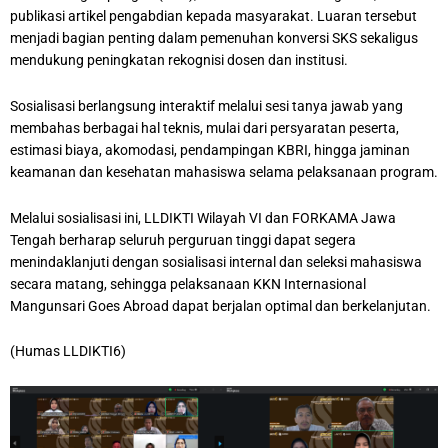
publikasi artikel pengabdian kepada masyarakat. Luaran tersebut
menjadi bagian penting dalam pemenuhan konversi SKS sekaligus
mendukung peningkatan rekognisi dosen dan institusi.
Sosialisasi berlangsung interaktif melalui sesi tanya jawab yang
membahas berbagai hal teknis, mulai dari persyaratan peserta,
estimasi biaya, akomodasi, pendampingan KBRI, hingga jaminan
keamanan dan kesehatan mahasiswa selama pelaksanaan program.
Melalui sosialisasi ini, LLDIKTI Wilayah VI dan FORKAMA Jawa
Tengah berharap seluruh perguruan tinggi dapat segera
menindaklanjuti dengan sosialisasi internal dan seleksi mahasiswa
secara matang, sehingga pelaksanaan KKN Internasional
Mangunsari Goes Abroad dapat berjalan optimal dan berkelanjutan.
(Humas LLDIKTI6)