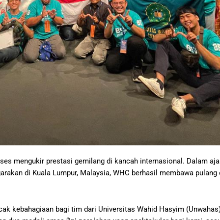
s mengukir prestasi gemilang di kancah internasional. Dalam aja
ggarakan di Kuala Lumpur, Malaysia, WHC berhasil membawa pulang 
ak kebahagiaan bagi tim dari Universitas Wahid Hasyim (Unwahas)