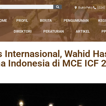
Buka Peta
(024)
OME
PROFIL
BERITA
PENGUMUMAN
KEG
DIREKTORI
PERATURAN
ARTIKEL
PP
 Internasional, Wahid Ha
 Indonesia di MCE ICF 