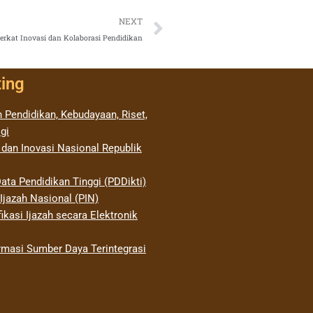
Next
NEXT
Berkat Inovasi dan Kolaborasi Pendidikan
ting
 Pendidikan, Kebudayaan, Riset,
gi
 dan Inovasi Nasional Republik
ata Pendidikan Tinggi (PDDikti)
jazah Nasional (PIN)
ikasi Ijazah secara Elektronik
rmasi Sumber Daya Terintegrasi