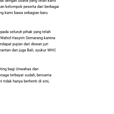
ai dengan usaha yang telah kami
san kelompok peserta dari berbagai
ang kami bawa sebagian baru
ada seluruh pihak yang telah
an Wahid Hasyim Semarang karena
dapat pujian dari dewan juri
mantan dan juga Bali, syukur WHC
nting bagi Unwahas dan
naga terbayar sudah, bersama
tidak hanya berhenti di sini,