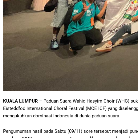
KUALA LUMPUR
– Paduan Suara Wahid Hasyim Choir (WHC) sukse
Eisteddfod International Choral Festival (MCE ICF) yang diselen
mengukuhkan dominasi Indonesia di dunia paduan suara.
Pengumuman hasil pada Sabtu (09/11) sore tersebut menjadi punc