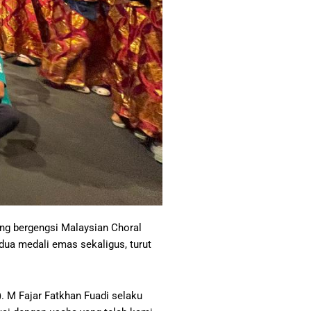
ng bergengsi Malaysian Choral
dua medali emas sekaligus, turut
. M Fajar Fatkhan Fuadi selaku