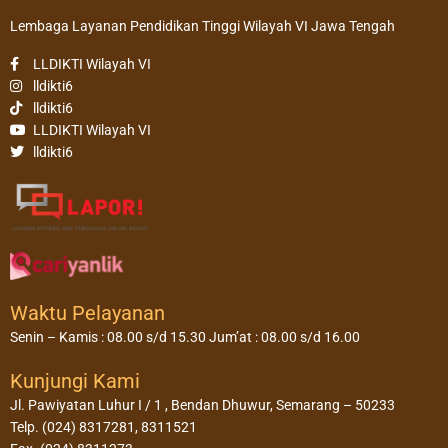
Lembaga Layanan Pendidikan Tinggi Wilayah VI Jawa Tengah
LLDIKTI Wilayah VI
lldikti6
lldikti6
LLDIKTI Wilayah VI
lldikti6
Waktu Pelayanan
Senin – Kamis : 08.00 s/d 15.30 Jum’at : 08.00 s/d 16.00
Kunjungi Kami
Jl. Pawiyatan Luhur I / 1 , Bendan Dhuwur, Semarang – 50233
Telp. (024) 8317281, 8311521