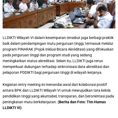
LLDIKTI Wilayah VI dalam kesempatan tersebut juga berbagi praktik
baik dalam pendampingan mutu perguruan tinggi, termasuk melalui
program PINARAK (Pojok Inklusi Bicara Akreditasi) yang difokuskan
pada perguruan tinggi dan program studi yang sedang
meningkatkan status akreditasi. Selain itu, LLDIKTI juga terus
memperkuat dukungan terhadap sinkronisasi data akreditasi dan
pelaporan PDDIKTI bagi perguruan tinggi di wilayah kerjanya.
Kegiatan entry meeting ini menandai awal dari kolaborasi positif
antara BPK dan LLDIKTI Wilayah VI untuk mewujudkan tata kelola
pendidikan tinggi yang akuntabel, transparan, dan berorientasi pada
peningkatan mutu berkelanjutan.
(Berita dan Foto: Tim Humas
LLDIKTI VI)