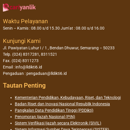
Waktu Pelayanan
Senin – Kamis : 08.00 s/d 15.30 Jum’at : 08.00 s/d 16.00
Kunjungi Kami
Jl. Pawiyatan Luhur I / 1 , Bendan Dhuwur, Semarang – 50233
Telp. (024) 8317281, 8311521
Fax. (024) 8311273
Email : info@lldikti6.id
Pengaduan : pengaduan@lldikti6.id
Tautan Penting
Kementerian Pendidikan, Kebudayaan, Riset, dan Teknologi
Badan Riset dan Inovasi Nasional Republik Indonesia
Pangkalan Data Pendidikan Tinggi (PDDikti)
Penomoran Ijazah Nasional (PIN)
Sistem Verifikasi Ijazah secara Elektronik (SIVIL)
Sistem Informasi Sumber Daya Terintegrasi (SISTER)