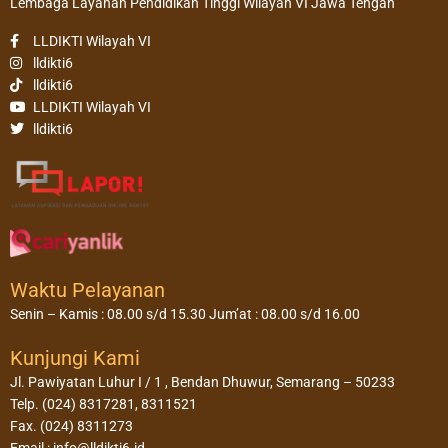
Lembaga Layanan Pendidikan Tinggi Wilayah VI Jawa Tengah
LLDIKTI Wilayah VI
lldikti6
lldikti6
LLDIKTI Wilayah VI
lldikti6
Waktu Pelayanan
Senin – Kamis : 08.00 s/d 15.30 Jum’at : 08.00 s/d 16.00
Kunjungi Kami
Jl. Pawiyatan Luhur I / 1 , Bendan Dhuwur, Semarang – 50233
Telp. (024) 8317281, 8311521
Fax. (024) 8311273