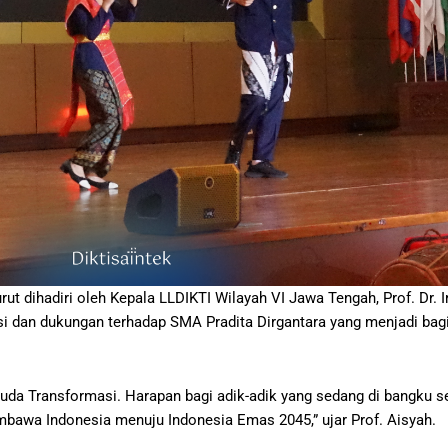
t dihadiri oleh Kepala LLDIKTI Wilayah VI Jawa Tengah, Prof. Dr. I
 dan dukungan terhadap SMA Pradita Dirgantara yang menjadi bagia
uda Transformasi. Harapan bagi adik-adik yang sedang di bangku se
bawa Indonesia menuju Indonesia Emas 2045,” ujar Prof. Aisyah.