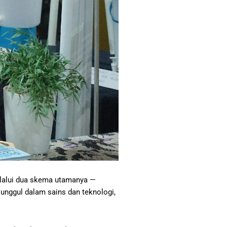
elalui dua skema utamanya —
nggul dalam sains dan teknologi,