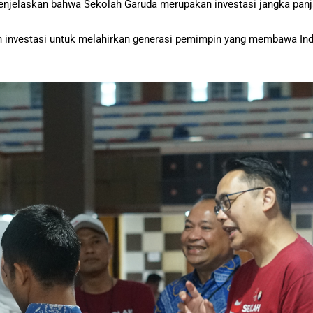
, menjelaskan bahwa Sekolah Garuda merupakan investasi jangka pa
n investasi untuk melahirkan generasi pemimpin yang membawa In