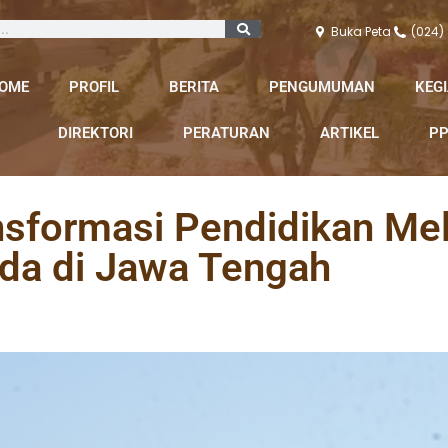
Buka Peta
(024)
OME
PROFIL
BERITA
PENGUMUMAN
KEG
DIREKTORI
PERATURAN
ARTIKEL
PP
sformasi Pendidikan Mel
da di Jawa Tengah