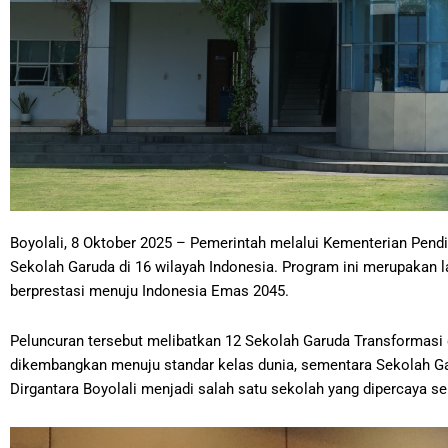
Boyolali, 8 Oktober 2025 – Pemerintah melalui Kementerian Pend
Sekolah Garuda di 16 wilayah Indonesia. Program ini merupakan l
berprestasi menuju Indonesia Emas 2045.
Peluncuran tersebut melibatkan 12 Sekolah Garuda Transformasi
dikembangkan menuju standar kelas dunia, sementara Sekolah Ga
Dirgantara Boyolali menjadi salah satu sekolah yang dipercaya