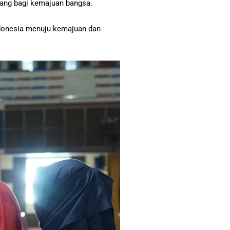
njang bagi kemajuan bangsa.
donesia menuju kemajuan dan