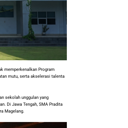
entak memperkenalkan Program
an mutu, serta akselerasi talenta
an sekolah unggulan yang
an. Di Jawa Tengah, SMA Pradita
ra Magelang.