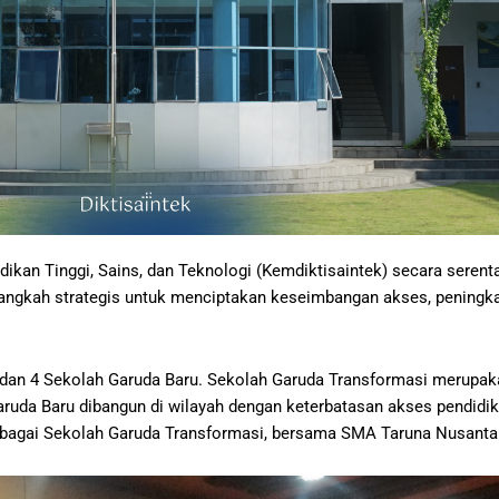
idikan Tinggi, Sains, dan Teknologi (Kemdiktisaintek) secara ser
angkah strategis untuk menciptakan keseimbangan akses, peningkat
 dan 4 Sekolah Garuda Baru. Sekolah Garuda Transformasi merupak
ruda Baru dibangun di wilayah dengan keterbatasan akses pendidik
 sebagai Sekolah Garuda Transformasi, bersama SMA Taruna Nusanta