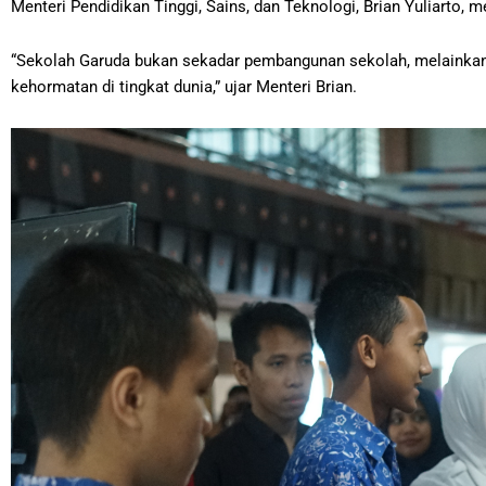
Menteri Pendidikan Tinggi, Sains, dan Teknologi, Brian Yuliarto
“Sekolah Garuda bukan sekadar pembangunan sekolah, melainka
kehormatan di tingkat dunia,” ujar Menteri Brian.