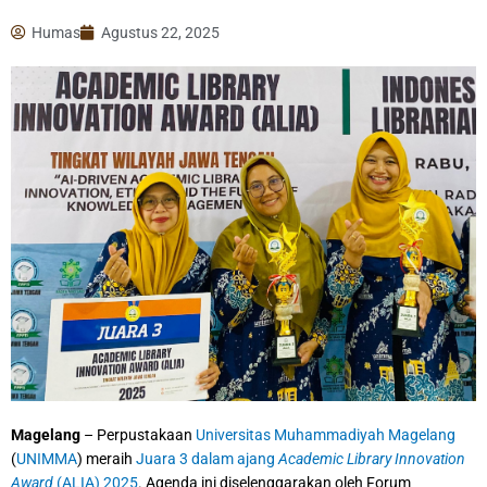
Humas
Agustus 22, 2025
Magelang
– Perpustakaan
Universitas Muhammadiyah Magelang
(
UNIMMA
) meraih
Juara 3 dalam ajang
Academic Library Innovation
Award
(ALIA) 2025
. Agenda ini diselenggarakan oleh Forum