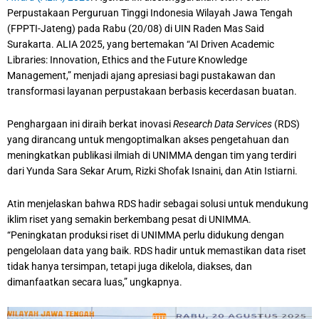
Perpustakaan Perguruan Tinggi Indonesia Wilayah Jawa Tengah
(FPPTI-Jateng) pada Rabu (20/08) di UIN Raden Mas Said
Surakarta. ALIA 2025, yang bertemakan “AI Driven Academic
Libraries: Innovation, Ethics and the Future Knowledge
Management,” menjadi ajang apresiasi bagi pustakawan dan
transformasi layanan perpustakaan berbasis kecerdasan buatan.
Penghargaan ini diraih berkat inovasi
Research Data Services
(RDS)
yang dirancang untuk mengoptimalkan akses pengetahuan dan
meningkatkan publikasi ilmiah di UNIMMA dengan tim yang terdiri
dari Yunda Sara Sekar Arum, Rizki Shofak Isnaini, dan Atin Istiarni.
Atin menjelaskan bahwa RDS hadir sebagai solusi untuk mendukung
iklim riset yang semakin berkembang pesat di UNIMMA.
“Peningkatan produksi riset di UNIMMA perlu didukung dengan
pengelolaan data yang baik. RDS hadir untuk memastikan data riset
tidak hanya tersimpan, tetapi juga dikelola, diakses, dan
dimanfaatkan secara luas,” ungkapnya.