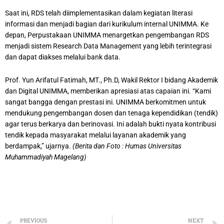
Saat ini, RDS telah diimplementasikan dalam kegiatan literasi
informasi dan menjadi bagian dari kurikulum internal UNIMMA. Ke
depan, Perpustakaan UNIMMA menargetkan pengembangan RDS
menjadi sistem Research Data Management yang lebih terintegrasi
dan dapat diakses melalui bank data.
Prof. Yun Arifatul Fatimah, MT., Ph.D, Wakil Rektor I bidang Akademik
dan Digital UNIMMA, memberikan apresiasi atas capaian ini. “Kami
sangat bangga dengan prestasi ini. UNIMMA berkomitmen untuk
mendukung pengembangan dosen dan tenaga kependidikan (tendik)
agar terus berkarya dan berinovasi. Ini adalah bukti nyata kontribusi
tendik kepada masyarakat melalui layanan akademik yang
berdampak,” ujarnya.
(Berita dan Foto : Humas Universitas
Muhammadiyah Magelang)
Prev
PREVIOUS
NEXT