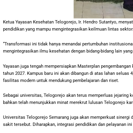
Ketua Yayasan Kesehatan Telogorejo, Ir. Hendro Sutantyo, meny
pendidikan yang mampu mengintegrasikan keilmuan lintas sektor
“Transformasi ini tidak hanya menandai pertumbuhan institusion
mengintegrasikan ilmu kesehatan dengan bidang-bidang lain yang
Yayasan juga tengah mempersiapkan Masterplan pengembangan ka
tahun 2027. Kampus baru ini akan dibangun di atas lahan seluas 4
fasilitas modern untuk mendukung pembelajaran dan riset.
Sebagai universitas, Telogorejo akan terus memperluas jejaring k
bahkan telah menunjukkan minat merekrut lulusan Telogorejo kare
Universitas Telogorejo Semarang juga akan memperkuat sinergi d
sakit tersebut. Diharapkan, integrasi pendidikan dan pelayanan i