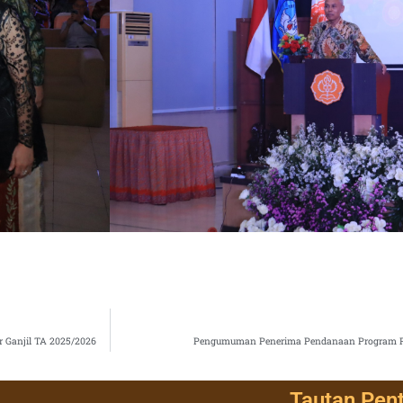
r Ganjil TA 2025/2026
Pengumuman Penerima Pendanaan Program Pen
Tautan Pen