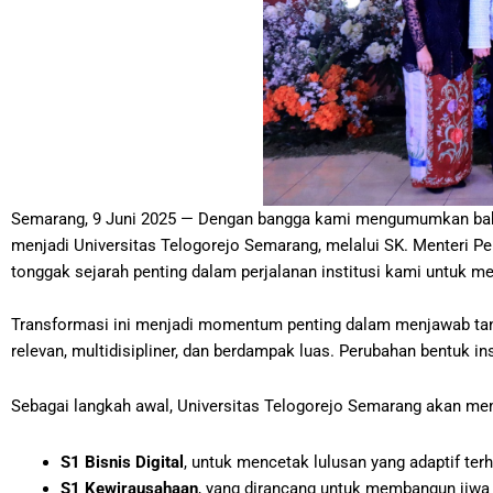
Semarang, 9 Juni 2025 — Dengan bangga kami mengumumkan bahwa
menjadi Universitas Telogorejo Semarang, melalui SK. Menteri Pe
tonggak sejarah penting dalam perjalanan institusi kami untuk m
Transformasi ini menjadi momentum penting dalam menjawab tan
relevan, multidisipliner, dan berdampak luas. Perubahan bentuk in
Sebagai langkah awal, Universitas Telogorejo Semarang akan mem
S1 Bisnis Digital
, untuk mencetak lulusan yang adaptif ter
S1 Kewirausahaan
, yang dirancang untuk membangun jiwa