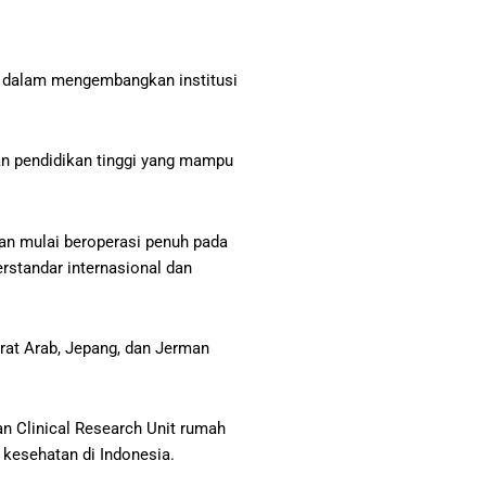
n dalam mengembangkan institusi
an pendidikan tinggi yang mampu
an mulai beroperasi penuh pada
erstandar internasional dan
irat Arab, Jepang, dan Jerman
n Clinical Research Unit rumah
 kesehatan di Indonesia.