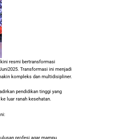
ini resmi bertransformasi
Juni2025. Transformasi ini menjadi
akin kompleks dan multidisipliner.
irkan pendidikan tinggi yang
 ke luar ranah kesehatan.
ni:
lulusan profesi agar mampu