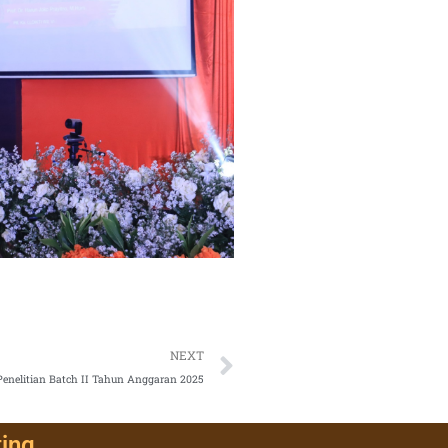
Next
NEXT
elitian Batch II Tahun Anggaran 2025
ting