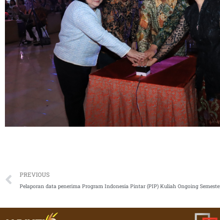
Prev
PREVIOUS
Pelaporan data penerima Program Indonesia Pintar (PIP) Kuliah Ongoing Semeste