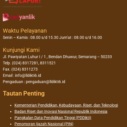
Waktu Pelayanan
Senin – Kamis : 08.00 s/d 15.30 Jum’at : 08.00 s/d 16.00
Kunjungi Kami
Jl. Pawiyatan Luhur I / 1 , Bendan Dhuwur, Semarang – 50233
Telp. (024) 8317281, 8311521
Fax. (024) 8311273
Email : info@lldikti6.id
Pengaduan : pengaduan@lldikti6.id
Tautan Penting
Kementerian Pendidikan, Kebudayaan, Riset, dan Teknologi
Badan Riset dan Inovasi Nasional Republik Indonesia
Pangkalan Data Pendidikan Tinggi (PDDikti)
Penomoran Ijazah Nasional (PIN)