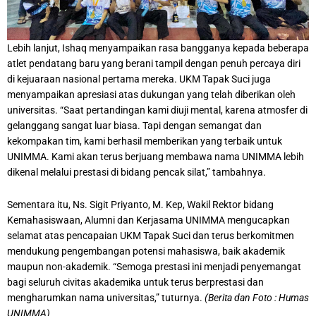
Lebih lanjut, Ishaq menyampaikan rasa bangganya kepada beberapa
atlet pendatang baru yang berani tampil dengan penuh percaya diri
di kejuaraan nasional pertama mereka. UKM Tapak Suci juga
menyampaikan apresiasi atas dukungan yang telah diberikan oleh
universitas. “Saat pertandingan kami diuji mental, karena atmosfer di
gelanggang sangat luar biasa. Tapi dengan semangat dan
kekompakan tim, kami berhasil memberikan yang terbaik untuk
UNIMMA. Kami akan terus berjuang membawa nama UNIMMA lebih
dikenal melalui prestasi di bidang pencak silat,” tambahnya.
Sementara itu, Ns. Sigit Priyanto, M. Kep, Wakil Rektor bidang
Kemahasiswaan, Alumni dan Kerjasama UNIMMA mengucapkan
selamat atas pencapaian UKM Tapak Suci dan terus berkomitmen
mendukung pengembangan potensi mahasiswa, baik akademik
maupun non-akademik. “Semoga prestasi ini menjadi penyemangat
bagi seluruh civitas akademika untuk terus berprestasi dan
mengharumkan nama universitas,” tuturnya.
(Berita dan Foto : Humas
UNIMMA)