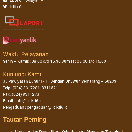
LLDIKTI Wilayah VI
lldikti6
Waktu Pelayanan
Senin – Kamis : 08.00 s/d 15.30 Jum’at : 08.00 s/d 16.00
Kunjungi Kami
Jl. Pawiyatan Luhur I / 1 , Bendan Dhuwur, Semarang – 50233
Telp. (024) 8317281, 8311521
Fax. (024) 8311273
Email : info@lldikti6.id
Pengaduan : pengaduan@lldikti6.id
Tautan Penting
Kementerian Pendidikan, Kebudayaan, Riset, dan Teknologi