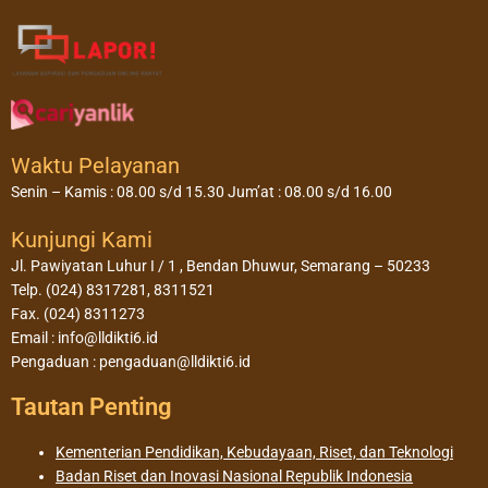
Waktu Pelayanan
Senin – Kamis : 08.00 s/d 15.30 Jum’at : 08.00 s/d 16.00
Kunjungi Kami
Jl. Pawiyatan Luhur I / 1 , Bendan Dhuwur, Semarang – 50233
Telp. (024) 8317281, 8311521
Fax. (024) 8311273
Email : info@lldikti6.id
Pengaduan : pengaduan@lldikti6.id
Tautan Penting
Kementerian Pendidikan, Kebudayaan, Riset, dan Teknologi
Badan Riset dan Inovasi Nasional Republik Indonesia