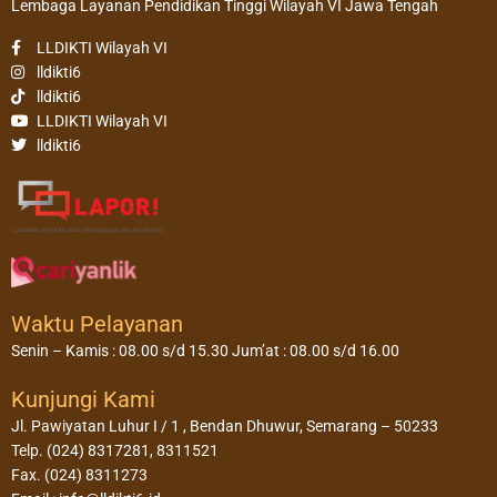
Lembaga Layanan Pendidikan Tinggi Wilayah VI Jawa Tengah
LLDIKTI Wilayah VI
lldikti6
lldikti6
LLDIKTI Wilayah VI
lldikti6
Waktu Pelayanan
Senin – Kamis : 08.00 s/d 15.30 Jum’at : 08.00 s/d 16.00
Kunjungi Kami
Jl. Pawiyatan Luhur I / 1 , Bendan Dhuwur, Semarang – 50233
Telp. (024) 8317281, 8311521
Fax. (024) 8311273