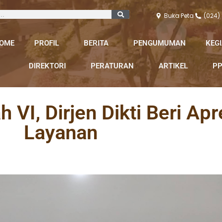
Buka Peta
(024)
OME
PROFIL
BERITA
PENGUMUMAN
KEG
DIREKTORI
PERATURAN
ARTIKEL
PP
 VI, Dirjen Dikti Beri Apr
Layanan