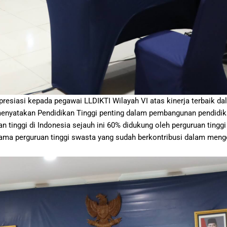
 apresiasi kepada pegawai LLDIKTI Wilayah VI atas kinerja terbaik 
 menyatakan Pendidikan Tinggi penting dalam pembangunan pendidik
inggi di Indonesia sejauh ini 60% didukung oleh perguruan tinggi 
a perguruan tinggi swasta yang sudah berkontribusi dalam menge