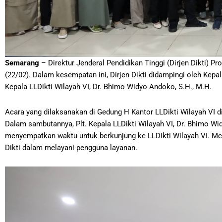
Semarang
– Direktur Jenderal Pendidikan Tinggi (Dirjen Dikti) Pr
(22/02). Dalam kesempatan ini, Dirjen Dikti didampingi oleh Kep
Kepala LLDikti Wilayah VI, Dr. Bhimo Widyo Andoko, S.H., M.H.
Acara yang dilaksanakan di Gedung H Kantor LLDikti Wilayah VI d
Dalam sambutannya, Plt. Kepala LLDikti Wilayah VI, Dr. Bhimo W
menyempatkan waktu untuk berkunjung ke LLDikti Wilayah VI. Mel
Dikti dalam melayani pengguna layanan.