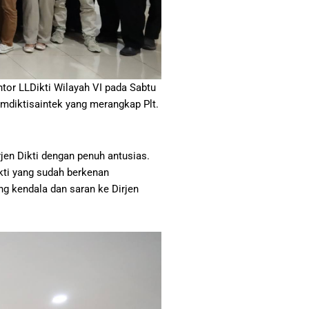
antor LLDikti Wilayah VI pada Sabtu
emdiktisaintek yang merangkap Plt.
jen Dikti dengan penuh antusias.
kti yang sudah berkenan
g kendala dan saran ke Dirjen