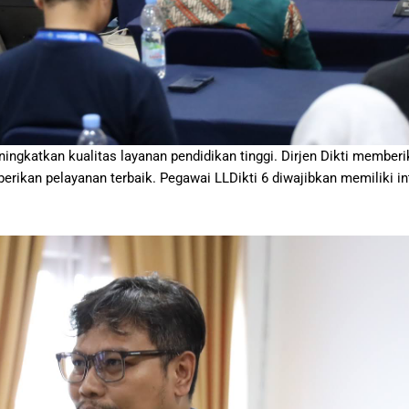
ingkatkan kualitas layanan pendidikan tinggi. Dirjen Dikti memberik
rikan pelayanan terbaik. Pegawai LLDikti 6 diwajibkan memiliki in