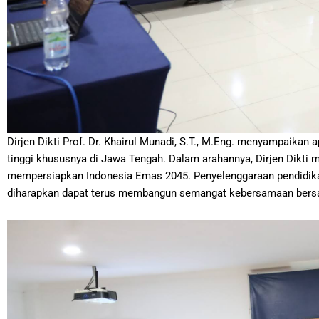
Dirjen Dikti Prof. Dr. Khairul Munadi, S.T., M.Eng. menyampaikan
tinggi khususnya di Jawa Tengah. Dalam arahannya, Dirjen Dikti
mempersiapkan Indonesia Emas 2045. Penyelenggaraan pendidikan t
diharapkan dapat terus membangun semangat kebersamaan bersam