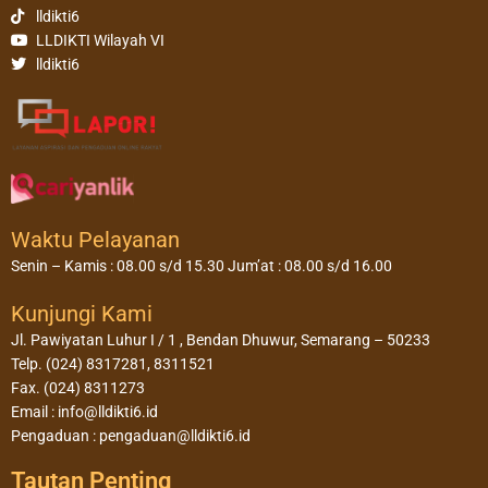
lldikti6
LLDIKTI Wilayah VI
lldikti6
Waktu Pelayanan
Senin – Kamis : 08.00 s/d 15.30 Jum’at : 08.00 s/d 16.00
Kunjungi Kami
Jl. Pawiyatan Luhur I / 1 , Bendan Dhuwur, Semarang – 50233
Telp. (024) 8317281, 8311521
Fax. (024) 8311273
Email : info@lldikti6.id
Pengaduan : pengaduan@lldikti6.id
Tautan Penting