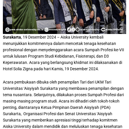
Surakarta
, 19 Desember 2024 – Aiska University kembali
menunjukkan komitmennya dalam mencetak tenaga kesehatan
profesional dengan menyelenggarakan acara Sumpah Profesi ke-VII
untuk lulusan Program Studi Kebidanan, Fisioterapi, dan D3
Keperawatan. Acara yang berlangsung khidmat ini dilaksanakan di
Hotel Solia Zigna pada hari Kamis, 19 Desember 2024.
Acara pembukaan dibuka oleh penampilan Tari dari UKM Tari
Universitas ‘Aisyiyah Surakarta yang membawa penampilan dengan
tema nusantara. Selanjutnya, dilakukan proses Sumpah Profesi dari
masing-masing program studi. Acara ini dihadiri oleh tokoh-tokoh
penting, diantaranya Ketua Pimpinan Daerah Aisyiyah (PDA)
Surakarta, Organisasi Profesi dan Senat Universitas ‘Aisyiyah
Surakarta yang memberikan apresiasi tinggi terhadap komitmen
Aiska University dalam mendidik dan meluluskan tenaga kesehatan