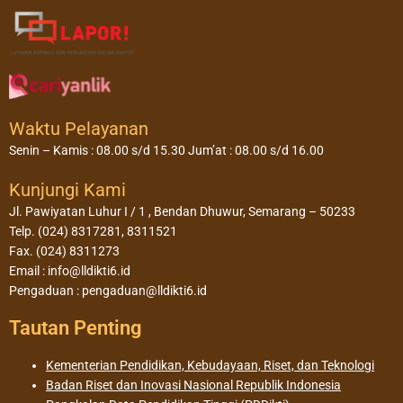
Waktu Pelayanan
Senin – Kamis : 08.00 s/d 15.30 Jum’at : 08.00 s/d 16.00
Kunjungi Kami
Jl. Pawiyatan Luhur I / 1 , Bendan Dhuwur, Semarang – 50233
Telp. (024) 8317281, 8311521
Fax. (024) 8311273
Email : info@lldikti6.id
Pengaduan : pengaduan@lldikti6.id
Tautan Penting
Kementerian Pendidikan, Kebudayaan, Riset, dan Teknologi
Badan Riset dan Inovasi Nasional Republik Indonesia