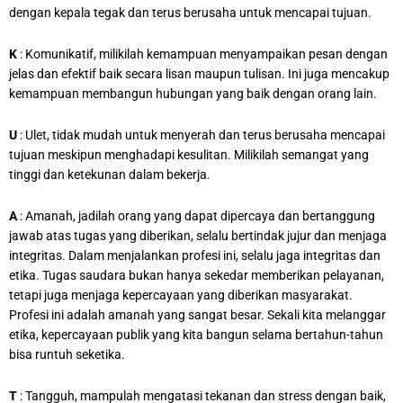
dengan kepala tegak dan terus berusaha untuk mencapai tujuan.
K
: Komunikatif, milikilah kemampuan menyampaikan pesan dengan
jelas dan efektif baik secara lisan maupun tulisan. Ini juga mencakup
kemampuan membangun hubungan yang baik dengan orang lain.
U
: Ulet, tidak mudah untuk menyerah dan terus berusaha mencapai
tujuan meskipun menghadapi kesulitan. Milikilah semangat yang
tinggi dan ketekunan dalam bekerja.
A
: Amanah, jadilah orang yang dapat dipercaya dan bertanggung
jawab atas tugas yang diberikan, selalu bertindak jujur dan menjaga
integritas. Dalam menjalankan profesi ini, selalu jaga integritas dan
etika. Tugas saudara bukan hanya sekedar memberikan pelayanan,
tetapi juga menjaga kepercayaan yang diberikan masyarakat.
Profesi ini adalah amanah yang sangat besar. Sekali kita melanggar
etika, kepercayaan publik yang kita bangun selama bertahun-tahun
bisa runtuh seketika.
T
: Tangguh, mampulah mengatasi tekanan dan stress dengan baik,