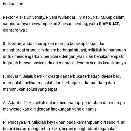
berkualitas.
Rektor Aiska University, Riyani Wulandari., S.Kep., Ns., M.Kep dalam
sambutannya menyampaikan 8 pesan penting, yaitu
SIAP KUAT
,
diantaranya :
S
: Santun, anda diharapkan mampu bersikap sopan dan
menghargai orang lain dalam berbagai situasi, milikilah kemampuan
untuk mendengarkan, berbicara dengan jelas, dan bersikap empati.
Ingatlah bahwa pasien adalah manusia dengan segala keunikannya.
I
: Inovatif, Selalu berfikir kreatif dan terbuka terhadap ide-ide baru,
mampulah melihat masalah dari berbagai sudut pandang dan
menemukan solusi yang tepat.
A : Adaptif : Fleksibellah dalam menghadapi perubahan dan mampu
menyesuaikan diri dengan lingkungan yang dinamis.
P
: Percaya Diri, Milikilah keyakinan pada kemampuan diri sendiri. Ini
berarti berani mengambil resiko, berani menghadapi kegagalan