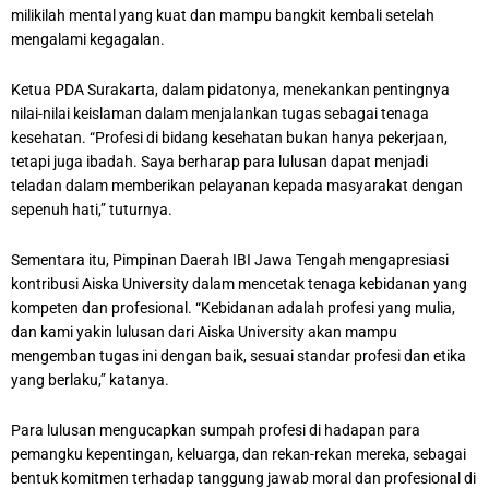
milikilah mental yang kuat dan mampu bangkit kembali setelah
mengalami kegagalan.
Ketua PDA Surakarta, dalam pidatonya, menekankan pentingnya
nilai-nilai keislaman dalam menjalankan tugas sebagai tenaga
kesehatan. “Profesi di bidang kesehatan bukan hanya pekerjaan,
tetapi juga ibadah. Saya berharap para lulusan dapat menjadi
teladan dalam memberikan pelayanan kepada masyarakat dengan
sepenuh hati,” tuturnya.
Sementara itu, Pimpinan Daerah IBI Jawa Tengah mengapresiasi
kontribusi Aiska University dalam mencetak tenaga kebidanan yang
kompeten dan profesional. “Kebidanan adalah profesi yang mulia,
dan kami yakin lulusan dari Aiska University akan mampu
mengemban tugas ini dengan baik, sesuai standar profesi dan etika
yang berlaku,” katanya.
Para lulusan mengucapkan sumpah profesi di hadapan para
pemangku kepentingan, keluarga, dan rekan-rekan mereka, sebagai
bentuk komitmen terhadap tanggung jawab moral dan profesional di