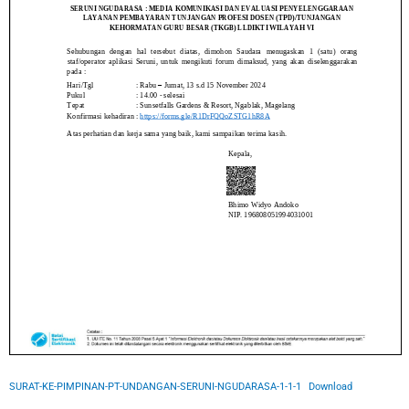
SURAT-KE-PIMPINAN-PT-UNDANGAN-SERUNI-NGUDARASA-1-1-1
Download