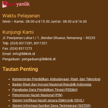
Waktu Pelayanan
Senin – Kamis : 08.00 s/d 15.30 Jum’at : 08.00 s/d 16.00
Kunjungi Kami
Jl. Pawiyatan Luhur I / 1 , Bendan Dhuwur, Semarang – 50233
Telp. (024) 8317281, 8311521
Fax. (024) 8311273
Email : info@lldikti6.id
Pengaduan : pengaduan@lldikti6.id
Tautan Penting
Kementerian Pendidikan, Kebudayaan, Riset, dan Teknologi
Badan Riset dan Inovasi Nasional Republik Indonesia
Pangkalan Data Pendidikan Tinggi (PDDikti)
Penomoran Ijazah Nasional (PIN)
Sistem Verifikasi Ijazah secara Elektronik (SIVIL)
Sistem Informasi Sumber Daya Terintegrasi (SISTER)