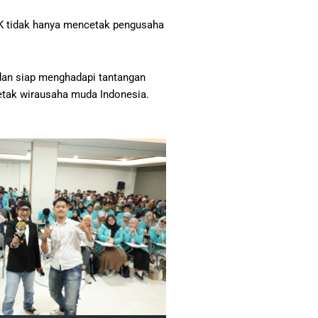
MK tidak hanya mencetak pengusaha
dan siap menghadapi tantangan
cetak wirausaha muda Indonesia.