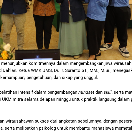
li menunjukkan komitmennya dalam mengembangkan jiwa wirausah
ahlan. Ketua WMK UMS, Dr. Ir. Suranto ST., MM., M.Si., menegask
an kemampuan
,
pengetahuan, dan sikap yang unggul.
elatihan intensif dalam pengembangan
mindset
dan
skill
, serta ma
 UKM mitra selama delapan minggu untuk praktik langsung dalam 
kan wirausahawan sukses dari angkatan sebelumnya, dengan pesert
ha, serta melibatkan psikolog untuk membantu mahasiswa memeta