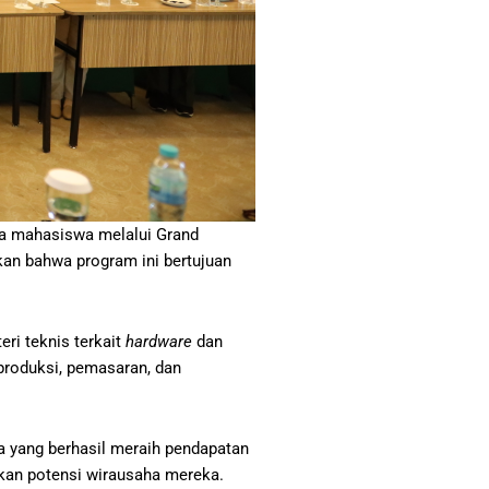
a mahasiswa melalui Grand
an bahwa program ini bertujuan
teri teknis terkait
hardware
dan
produksi, pemasaran, dan
a yang berhasil meraih pendapatan
kan potensi wirausaha mereka.