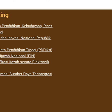
ting
 Pendidikan, Kebudayaan, Riset,
gi
 dan Inovasi Nasional Republik
ata Pendidikan Tinggi (PDDikti)
jazah Nasional (PIN)
ikasi Ijazah secara Elektronik
rmasi Sumber Daya Terintegrasi