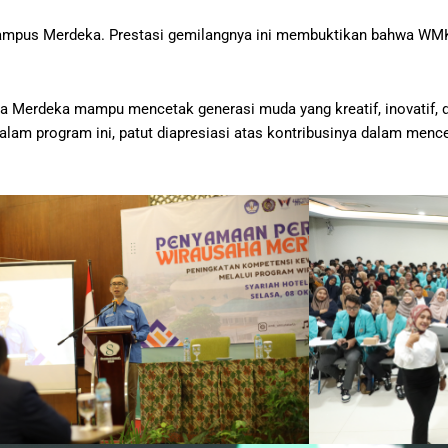
uta Kampus Merdeka. Prestasi gemilangnya ini membuktikan bahwa W
ha Merdeka mampu mencetak generasi muda yang kreatif, inovatif, 
 dalam program ini, patut diapresiasi atas kontribusinya dalam men