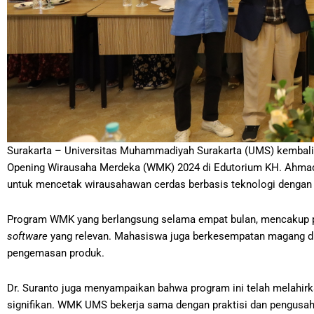
Surakarta – Universitas Muhammadiyah Surakarta (UMS) kemba
Opening Wirausaha Merdeka (WMK) 2024 di Edutorium KH. Ahmad D
untuk mencetak wirausahawan cerdas berbasis teknologi deng
Program WMK yang berlangsung selama empat bulan, mencakup p
software
yang relevan. Mahasiswa juga berkesempatan magang di
pengemasan produk.
Dr. Suranto juga menyampaikan bahwa program ini telah melahir
signifikan. WMK UMS bekerja sama dengan praktisi dan pengusa