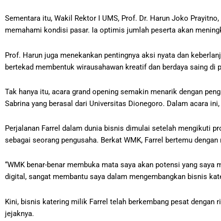
Sementara itu, Wakil Rektor I UMS, Prof. Dr. Harun Joko Prayi
memahami kondisi pasar. Ia optimis jumlah peserta akan meningk
Prof. Harun juga menekankan pentingnya aksi nyata dan keberl
bertekad membentuk wirausahawan kreatif dan berdaya saing di p
Tak hanya itu, acara grand opening semakin menarik dengan pe
Sabrina yang berasal dari Universitas Dionegoro. Dalam acara ini,
Perjalanan Farrel dalam dunia bisnis dimulai setelah mengikuti 
sebagai seorang pengusaha. Berkat WMK, Farrel bertemu dengan m
“WMK benar-benar membuka mata saya akan potensi yang saya milik
digital, sangat membantu saya dalam mengembangkan bisnis kate
Kini, bisnis katering milik Farrel telah berkembang pesat denga
jejaknya.