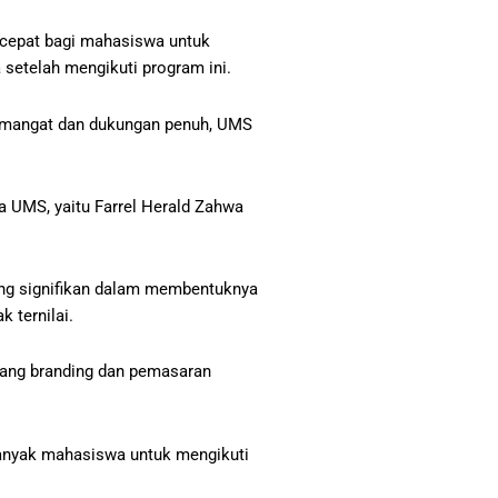
 cepat bagi mahasiswa untuk
setelah mengikuti program ini.
semangat dan dukungan penuh, UMS
 UMS, yaitu Farrel Herald Zahwa
yang signifikan dalam membentuknya
 ternilai.
ntang branding dan pemasaran
 banyak mahasiswa untuk mengikuti