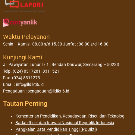
Waktu Pelayanan
Senin – Kamis : 08.00 s/d 15.30 Jum’at : 08.00 s/d 16.00
Kunjungi Kami
Jl. Pawiyatan Luhur I / 1 , Bendan Dhuwur, Semarang – 50233
Telp. (024) 8317281, 8311521
Fax. (024) 8311273
Email : info@lldikti6.id
Pengaduan : pengaduan@lldikti6.id
Tautan Penting
Kementerian Pendidikan, Kebudayaan, Riset, dan Teknologi
Badan Riset dan Inovasi Nasional Republik Indonesia
Pangkalan Data Pendidikan Tinggi (PDDikti)