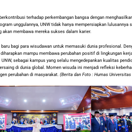
berkontribusi terhadap perkembangan bangsa dengan menghasilkan l
-program unggulannya, UNW tidak hanya mempersiapkan lulusannya s
ng akan membawa mereka sukses dalam karier.
 baru bagi para wisudawan untuk memasuki dunia profesional. Deng
n diharapkan mampu membawa perubahan positif di lingkungan kerja
. UNW, sebagai kampus yang selalu mengedepankan kualitas pendi
 bersaing di dunia global. Momen wisuda ini menjadi refleksi kebe
 agen perubahan di masyarakat.
(Berita dan Foto : Humas Universita