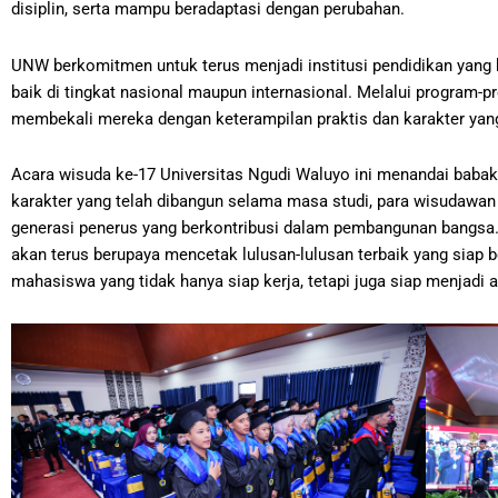
disiplin, serta mampu beradaptasi dengan perubahan.
UNW berkomitmen untuk terus menjadi institusi pendidikan yang 
baik di tingkat nasional maupun internasional. Melalui program
membekali mereka dengan keterampilan praktis dan karakter ya
Acara wisuda ke-17 Universitas Ngudi Waluyo ini menandai babak
karakter yang telah dibangun selama masa studi, para wisudawa
generasi penerus yang berkontribusi dalam pembangunan bangsa
akan terus berupaya mencetak lulusan-lulusan terbaik yang siap
mahasiswa yang tidak hanya siap kerja, tetapi juga siap menjadi