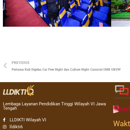
Prev
PREVIOUS
Pertama Kali Digelar, Car Free Night dan Culture Night Carnival OMB UKSW
Lembaga Layanan Pendidikan Tinggi Wilayah VI Jawa
Tengah
LLDIKTI Wilayah VI
Wakt
lldikti6