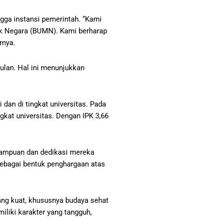
gga instansi pemerintah. “Kami
lik Negara (BUMN). Kami berharap
rnya.
ulan. Hal ini menunjukkan
dan di tingkat universitas. Pada
gkat universitas. Dengan IPK 3,66
emampuan dan dedikasi mereka
ebagai bentuk penghargaan atas
ang kuat, khususnya budaya sehat
iliki karakter yang tangguh,