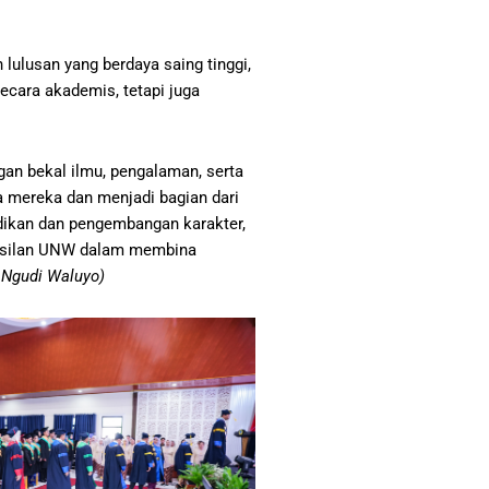
ulusan yang berdaya saing tinggi,
ecara akademis, tetapi juga
an bekal ilmu, pengalaman, serta
 mereka dan menjadi bagian dari
dikan dan pengembangan karakter,
rhasilan UNW dalam membina
s Ngudi Waluyo)