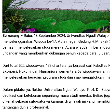
Semarang
– Rabu, 18 September 2024, Universitas Ngudi Waluyo
menyelenggarakan Wisuda ke-17. Aula megah Gedung H.M Iskak So
berhasil menyelesaikan studi mereka. Acara wisuda ini berlangsu
undangan yang memberikan dukungan penuh kepada para lulusan
Dari total 522 wisudawan, 422 di antaranya berasal dari Fakultas
Ekonomi, Hukum, dan Humaniora, sementara 63 wisudawan lainnya b
menyelesaikan beragam program studi dan siap mengabdikan ilm
Dalam pidatonya, Rektor Universitas Ngudi Waluyo, Prof. Dr. S
dedikasi dan ketekunan sepanjang masa studi mereka. Beliau ju
dikenal sebagai satu-satunya kampus di wilayah ini yang memili
tantangan dunia profesional.