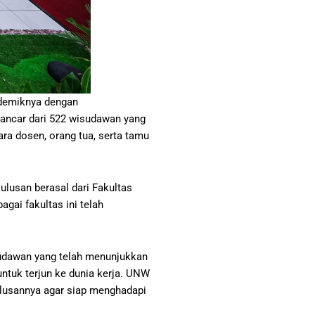
ademiknya dengan
ancar dari 522 wisudawan yang
ra dosen, orang tua, serta tamu
ulusan berasal dari Fakultas
gai fakultas ini telah
sudawan yang telah menunjukkan
ntuk terjun ke dunia kerja. UNW
ulusannya agar siap menghadapi