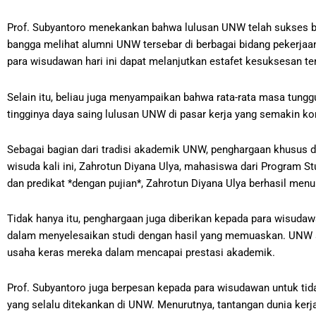
Prof. Subyantoro menekankan bahwa lulusan UNW telah sukses berk
bangga melihat alumni UNW tersebar di berbagai bidang pekerjaa
para wisudawan hari ini dapat melanjutkan estafet kesuksesan ter
Selain itu, beliau juga menyampaikan bahwa rata-rata masa tung
tingginya daya saing lulusan UNW di pasar kerja yang semakin kom
Sebagai bagian dari tradisi akademik UNW, penghargaan khusus di
wisuda kali ini, Zahrotun Diyana Ulya, mahasiswa dari Program St
dan predikat *dengan pujian*, Zahrotun Diyana Ulya berhasil men
Tidak hanya itu, penghargaan juga diberikan kepada para wisuda
dalam menyelesaikan studi dengan hasil yang memuaskan. UNW s
usaha keras mereka dalam mencapai prestasi akademik.
Prof. Subyantoro juga berpesan kepada para wisudawan untuk tid
yang selalu ditekankan di UNW. Menurutnya, tantangan dunia kerja 