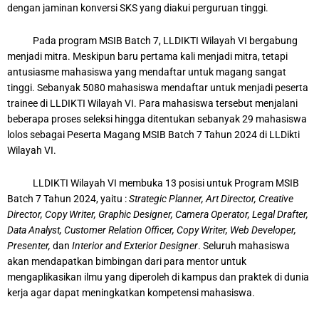
dengan jaminan konversi SKS yang diakui perguruan tinggi.
Pada program MSIB Batch 7, LLDIKTI Wilayah VI bergabung
menjadi mitra. Meskipun baru pertama kali menjadi mitra, tetapi
antusiasme mahasiswa yang mendaftar untuk magang sangat
tinggi. Sebanyak 5080 mahasiswa mendaftar untuk menjadi peserta
trainee di LLDIKTI Wilayah VI. Para mahasiswa tersebut menjalani
beberapa proses seleksi hingga ditentukan sebanyak 29 mahasiswa
lolos sebagai Peserta Magang MSIB Batch 7 Tahun 2024 di LLDikti
Wilayah VI.
LLDIKTI Wilayah VI membuka 13 posisi untuk Program MSIB
Batch 7 Tahun 2024, yaitu :
Strategic Planner, Art Director, Creative
Director, Copy Writer, Graphic Designer, Camera Operator, Legal Drafter,
Data Analyst, Customer Relation Officer, Copy Writer, Web Developer,
Presenter,
dan
Interior and Exterior Designer
. Seluruh mahasiswa
akan mendapatkan bimbingan dari para mentor untuk
mengaplikasikan ilmu yang diperoleh di kampus dan praktek di dunia
kerja agar dapat meningkatkan kompetensi mahasiswa.