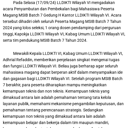
Pada Selasa (17/09/24) LLDIKTI Wilayah VI mengadakan
acara Penyambutan dan Pembekalan bagi Mahasiswa Peserta
Magang MSIB Batch 7 Gedung H Kantor LLDIKTI Wilayah VI. Acara
tersebut dihadiri oleh seluruh Peserta Magang MSIB Batch 7 Tahun
2024 yang lolos seleksi, 1 orang dosen pendamping dari perguruan
tinggi, Kapokja LLDIKTI Wilayah VI, Kabag Umum LLDIKTI Wilayah VI,
serta tim pendukung MSIB Batch 7 Tahun 2024.
Mewakili Kepala LLDIKTI VI, Kabag Umum LLDIKTI Wilayah VI,
Adhrial Refaddin, memberikan penjelasan singkat mengenai tugas
dan fungsi LLDIKTI Wilayah VI. Beliau juga berharap agar seluruh
mahasiswa magang dapat berperan aktif dalam menyampaikan ide
dan gagasan bagi LLDIKTI Wilayah VI. Setelah program MSIB Batch
7 berakhir, para peserta diharapkan mampu meningkatkan
kemampuan teknis dan non teknis. Kemampuan teknis yang
dimaksud antara lain adalah pemahaman tentang tata kelola
layanan publik, memahami mekanisme pengambilan keputusan, dan
pemahaman tentang perencanaan strategis. Sedangkan
kemampuan non teknis yang dimaksud antara lain adalah
kemampuan belajar dan bekerja dalam tim maupun mandiri,