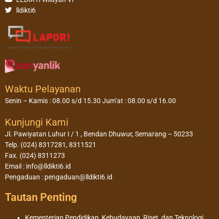
lldikti6
Waktu Pelayanan
Senin – Kamis : 08.00 s/d 15.30 Jum’at : 08.00 s/d 16.00
Kunjungi Kami
Jl. Pawiyatan Luhur I / 1 , Bendan Dhuwur, Semarang – 50233
Telp. (024) 8317281, 8311521
Fax. (024) 8311273
Email : info@lldikti6.id
Pengaduan : pengaduan@lldikti6.id
Tautan Penting
Kementerian Pendidikan, Kebudayaan, Riset, dan Teknologi