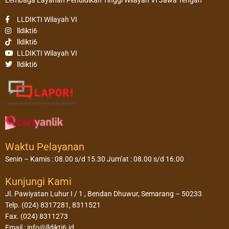
Lembaga Layanan Pendidikan Tinggi Wilayah VI Jawa Tengah
LLDIKTI Wilayah VI
lldikti6
lldikti6
LLDIKTI Wilayah VI
lldikti6
Waktu Pelayanan
Senin – Kamis : 08.00 s/d 15.30 Jum’at : 08.00 s/d 16.00
Kunjungi Kami
Jl. Pawiyatan Luhur I / 1 , Bendan Dhuwur, Semarang – 50233
Telp. (024) 8317281, 8311521
Fax. (024) 8311273
Email : info@lldikti6.id