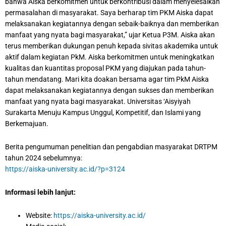
bahwa Aiska berkomitmen untuk berkontribusi dalam menyelesaikan
permasalahan di masyarakat. Saya berharap tim PKM Aiska dapat
melaksanakan kegiatannya dengan sebaik-baiknya dan memberikan
manfaat yang nyata bagi masyarakat,” ujar Ketua P3M. Aiska akan
terus memberikan dukungan penuh kepada sivitas akademika untuk
aktif dalam kegiatan PkM. Aiska berkomitmen untuk meningkatkan
kualitas dan kuantitas proposal PKM yang diajukan pada tahun-
tahun mendatang. Mari kita doakan bersama agar tim PkM Aiska
dapat melaksanakan kegiatannya dengan sukses dan memberikan
manfaat yang nyata bagi masyarakat. Universitas ‘Aisyiyah
Surakarta Menuju Kampus Unggul, Kompetitif, dan Islami yang
Berkemajuan.
Berita pengumuman penelitian dan pengabdian masyarakat DRTPM
tahun 2024 sebelumnya:
https://aiska-university.ac.id/?p=3124
Informasi lebih lanjut:
Website:
https://aiska-university.ac.id/