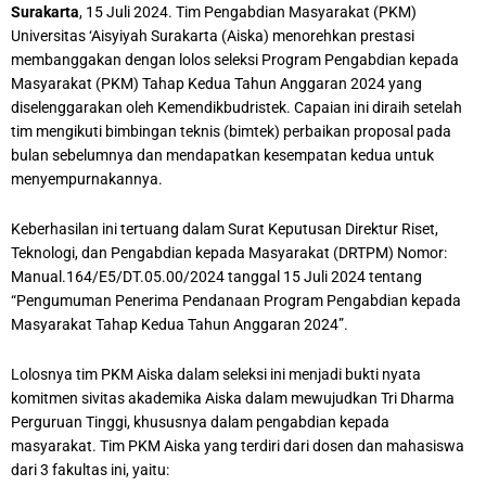
Surakarta
, 15 Juli 2024. Tim Pengabdian Masyarakat (PKM)
Universitas ‘Aisyiyah Surakarta (Aiska) menorehkan prestasi
membanggakan dengan lolos seleksi Program Pengabdian kepada
Masyarakat (PKM) Tahap Kedua Tahun Anggaran 2024 yang
diselenggarakan oleh Kemendikbudristek. Capaian ini diraih setelah
tim mengikuti bimbingan teknis (bimtek) perbaikan proposal pada
bulan sebelumnya dan mendapatkan kesempatan kedua untuk
menyempurnakannya.
Keberhasilan ini tertuang dalam Surat Keputusan Direktur Riset,
Teknologi, dan Pengabdian kepada Masyarakat (DRTPM) Nomor:
Manual.164/E5/DT.05.00/2024 tanggal 15 Juli 2024 tentang
“Pengumuman Penerima Pendanaan Program Pengabdian kepada
Masyarakat Tahap Kedua Tahun Anggaran 2024”.
Lolosnya tim PKM Aiska dalam seleksi ini menjadi bukti nyata
komitmen sivitas akademika Aiska dalam mewujudkan Tri Dharma
Perguruan Tinggi, khususnya dalam pengabdian kepada
masyarakat. Tim PKM Aiska yang terdiri dari dosen dan mahasiswa
dari 3 fakultas ini, yaitu: