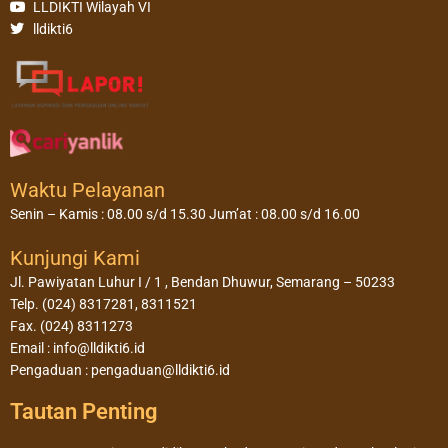
LLDIKTI Wilayah VI
lldikti6
Waktu Pelayanan
Senin – Kamis : 08.00 s/d 15.30 Jum’at : 08.00 s/d 16.00
Kunjungi Kami
Jl. Pawiyatan Luhur I / 1 , Bendan Dhuwur, Semarang – 50233
Telp. (024) 8317281, 8311521
Fax. (024) 8311273
Email : info@lldikti6.id
Pengaduan : pengaduan@lldikti6.id
Tautan Penting