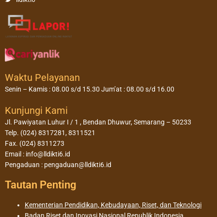
Waktu Pelayanan
Senin – Kamis : 08.00 s/d 15.30 Jum’at : 08.00 s/d 16.00
Kunjungi Kami
Jl. Pawiyatan Luhur I / 1 , Bendan Dhuwur, Semarang – 50233
Telp. (024) 8317281, 8311521
Fax. (024) 8311273
Email : info@lldikti6.id
Pengaduan : pengaduan@lldikti6.id
Tautan Penting
Kementerian Pendidikan, Kebudayaan, Riset, dan Teknologi
Badan Riset dan Inovasi Nasional Republik Indonesia