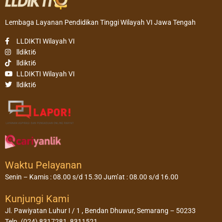
Lembaga Layanan Pendidikan Tinggi Wilayah VI Jawa Tengah
LLDIKTI Wilayah VI
lldikti6
lldikti6
LLDIKTI Wilayah VI
lldikti6
Waktu Pelayanan
Senin – Kamis : 08.00 s/d 15.30 Jum’at : 08.00 s/d 16.00
Kunjungi Kami
Jl. Pawiyatan Luhur I / 1 , Bendan Dhuwur, Semarang – 50233
Telp. (024) 8317281, 8311521