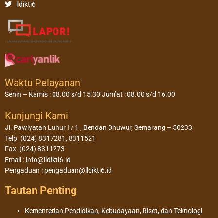
lldikti6
Waktu Pelayanan
Senin – Kamis : 08.00 s/d 15.30 Jum’at : 08.00 s/d 16.00
Kunjungi Kami
Jl. Pawiyatan Luhur I / 1 , Bendan Dhuwur, Semarang – 50233
Telp. (024) 8317281, 8311521
Fax. (024) 8311273
Email : info@lldikti6.id
Pengaduan : pengaduan@lldikti6.id
Tautan Penting
Kementerian Pendidikan, Kebudayaan, Riset, dan Teknologi