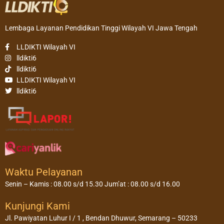
Lembaga Layanan Pendidikan Tinggi Wilayah VI Jawa Tengah
LLDIKTI Wilayah VI
lldikti6
lldikti6
LLDIKTI Wilayah VI
lldikti6
Waktu Pelayanan
Senin – Kamis : 08.00 s/d 15.30 Jum’at : 08.00 s/d 16.00
Kunjungi Kami
Jl. Pawiyatan Luhur I / 1 , Bendan Dhuwur, Semarang – 50233