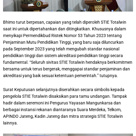
Bhimo turut berpesan, capaian yang telah diperoleh STIE Totalwin
saat ini untuk dipertahankan dan ditingkatkan. Khususnya dalam
menyikapi Permendikbud Ristek Nomor 53 Tahun 2023 tentang
Penjaminan Mutu Pendidikan Tinggi, yang baru saja diluncurkan
pada September 2023 yang telah mengubah standar nasional
pendidikan tinggi dan sistem akreditasi pendidikan tinggi secara
fundamental. “Seluruh sivitas STIE Totalwin hendaknya berkomitmen
bersama untuk terus bergerak, menggapai standar penjaminan dan
akreditasi yang baik sesuai ketentuan pemerintah.” tutupnya.
Surat Keputusan selanjutnya diserahkan secara simbolis kepada
pengelola STIE Totalwin disaksikan para tamu undangan. Tampak
hadir dalam seremoni ini Pengurus Yayasan Mangunkarsa dan
berbagai instansi rekanan diantaranya Suara Merdeka, Telkom,
APINDO Jateng, Kadin Jateng dan mitra strategis STIE Totalwin
lainnya.