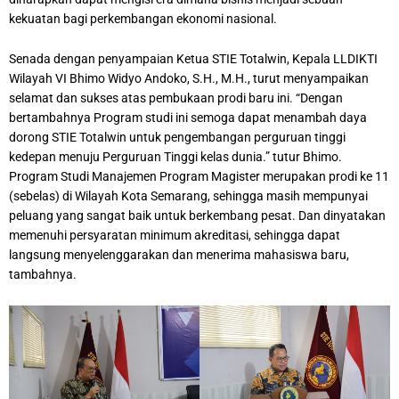
kekuatan bagi perkembangan ekonomi nasional.
Senada dengan penyampaian Ketua STIE Totalwin, Kepala LLDIKTI
Wilayah VI Bhimo Widyo Andoko, S.H., M.H., turut menyampaikan
selamat dan sukses atas pembukaan prodi baru ini. “Dengan
bertambahnya Program studi ini semoga dapat menambah daya
dorong STIE Totalwin untuk pengembangan perguruan tinggi
kedepan menuju Perguruan Tinggi kelas dunia.” tutur Bhimo.
Program Studi Manajemen Program Magister merupakan prodi ke 11
(sebelas) di Wilayah Kota Semarang, sehingga masih mempunyai
peluang yang sangat baik untuk berkembang pesat. Dan dinyatakan
memenuhi persyaratan minimum akreditasi, sehingga dapat
langsung menyelenggarakan dan menerima mahasiswa baru,
tambahnya.