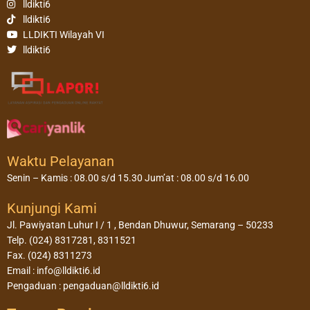
lldikti6
lldikti6
LLDIKTI Wilayah VI
lldikti6
Waktu Pelayanan
Senin – Kamis : 08.00 s/d 15.30 Jum’at : 08.00 s/d 16.00
Kunjungi Kami
Jl. Pawiyatan Luhur I / 1 , Bendan Dhuwur, Semarang – 50233
Telp. (024) 8317281, 8311521
Fax. (024) 8311273
Email : info@lldikti6.id
Pengaduan : pengaduan@lldikti6.id