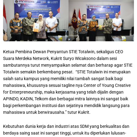
Ketua Pembina Dewan Penyantun STIE Totalwin, sekaligus CEO
Suara Merdeka Network, Kukrit Suryo Wicaksono dalam sesi
sambutannya turut menyampaikan selamat dan berharap agar STIE
Totalwin semakin berkembang pesat. “STIE Totalwin ini merupakan
salah satu kampus yang memiliki nilai tambah sangat baik bagi
mahasiswa, khususnya sesuai tagline nya Center of Young Creative
for Enterpreneurship, maka kerjasama yang telah dijalin dengan
APINDO, KADIN, Telkom dan berbagai mitra lainnya ini sangat baik
bagi perkembangan institusi dan sejatinya mendidik langsung para
mahasiswa untuk berwirausaha.” tutur Kukrit.
Kebutuhan dunia kerja dan industri atas SDM yang berkualitas dan
berdaya saing saat ini sangat tinggi, untuk itu diperlukan lulusan-