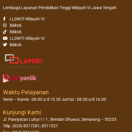
Lembaga Layanan Pendidikan Tinggi Wilayah VI Jawa Tengah
LLDIKTI Wilayah VI
lldikti6
lldikti6
LLDIKTI Wilayah VI
lldikti6
Waktu Pelayanan
Senin – Kamis : 08.00 s/d 15.30 Jum’at : 08.00 s/d 16.00
Kunjungi Kami
Jl. Pawiyatan Luhur I / 1 , Bendan Dhuwur, Semarang – 50233
Telp. (024) 8317281, 8311521