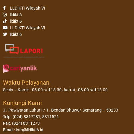
LLDIKTI Wilayah VI
lldikti6
lldikti6
LLDIKTI Wilayah VI
lldikti6
Waktu Pelayanan
Senin – Kamis : 08.00 s/d 15.30 Jum’at : 08.00 s/d 16.00
Kunjungi Kami
Jl. Pawiyatan Luhur I / 1 , Bendan Dhuwur, Semarang – 50233
Telp. (024) 8317281, 8311521
Fax. (024) 8311273
Email : info@lldikti6.id