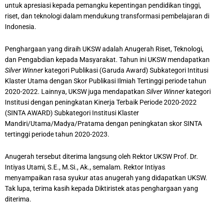
untuk apresiasi kepada pemangku kepentingan pendidikan tinggi,
riset, dan teknologi dalam mendukung transformasi pembelajaran di
Indonesia.
Penghargaan yang diraih UKSW adalah Anugerah Riset, Teknologi,
dan Pengabdian kepada Masyarakat. Tahun ini UKSW mendapatkan
Silver Winner
kategori Publikasi (Garuda Award) Subkategori Intitusi
Klaster Utama dengan Skor Publikasi Ilmiah Tertinggi periode tahun
2020-2022. Lainnya, UKSW juga mendapatkan
Silver Winner
kategori
Institusi dengan peningkatan Kinerja Terbaik Periode 2020-2022
(SINTA AWARD) Subkategori Institusi Klaster
Mandiri/Utama/Madya/Pratama dengan peningkatan skor SINTA
tertinggi periode tahun 2020-2023.
Anugerah tersebut diterima langsung oleh Rektor UKSW Prof. Dr.
Intiyas Utami, S.E., M.Si., Ak., semalam. Rektor Intiyas
menyampaikan rasa syukur atas anugerah yang didapatkan UKSW.
Tak lupa, terima kasih kepada Diktiristek atas penghargaan yang
diterima.