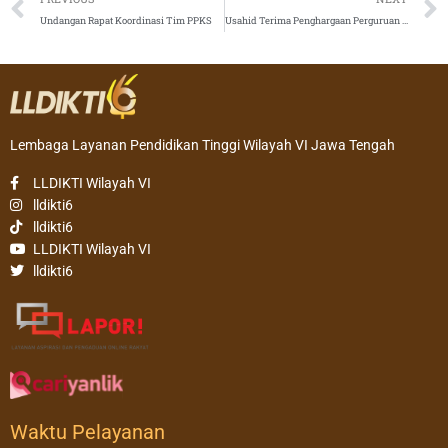
Undangan Rapat Koordinasi Tim PPKS
Usahid Terima Penghargaan Perguruan Tinggi Pelaksana Terbaik ISS MBKM Liga 3
Lembaga Layanan Pendidikan Tinggi Wilayah VI Jawa Tengah
LLDIKTI Wilayah VI
lldikti6
lldikti6
LLDIKTI Wilayah VI
lldikti6
Waktu Pelayanan