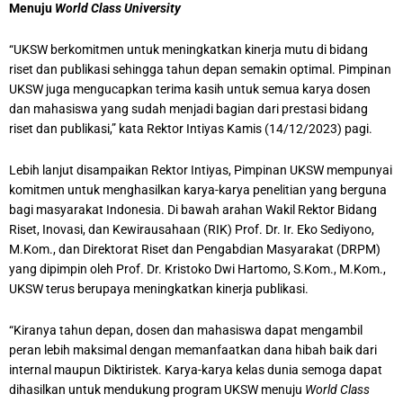
Menuju
World Class University
“UKSW berkomitmen untuk meningkatkan kinerja mutu di bidang
riset dan publikasi sehingga tahun depan semakin optimal. Pimpinan
UKSW juga mengucapkan terima kasih untuk semua karya dosen
dan mahasiswa yang sudah menjadi bagian dari prestasi bidang
riset dan publikasi,” kata Rektor Intiyas Kamis (14/12/2023) pagi.
Lebih lanjut disampaikan Rektor Intiyas, Pimpinan UKSW mempunyai
komitmen untuk menghasilkan karya-karya penelitian yang berguna
bagi masyarakat Indonesia. Di bawah arahan Wakil Rektor Bidang
Riset, Inovasi, dan Kewirausahaan (RIK) Prof. Dr. Ir. Eko Sediyono,
M.Kom., dan Direktorat Riset dan Pengabdian Masyarakat (DRPM)
yang dipimpin oleh Prof. Dr. Kristoko Dwi Hartomo, S.Kom., M.Kom.,
UKSW terus berupaya meningkatkan kinerja publikasi.
“Kiranya tahun depan, dosen dan mahasiswa dapat mengambil
peran lebih maksimal dengan memanfaatkan dana hibah baik dari
internal maupun Diktiristek. Karya-karya kelas dunia semoga dapat
dihasilkan untuk mendukung program UKSW menuju
World Class