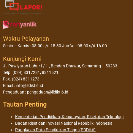
Waktu Pelayanan
Senin – Kamis : 08.00 s/d 15.30 Jum’at : 08.00 s/d 16.00
Kunjungi Kami
Jl. Pawiyatan Luhur I / 1 , Bendan Dhuwur, Semarang – 50233
Telp. (024) 8317281, 8311521
Fax. (024) 8311273
Email : info@lldikti6.id
Pengaduan : pengaduan@lldikti6.id
Tautan Penting
Kementerian Pendidikan, Kebudayaan, Riset, dan Teknologi
Badan Riset dan Inovasi Nasional Republik Indonesia
Pangkalan Data Pendidikan Tinggi (PDDikti)