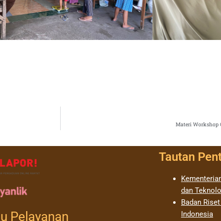
Materi Workshop O
Tautan Pen
Kementerian
dan Teknolo
Badan Riset
u Pelayanan
Indonesia