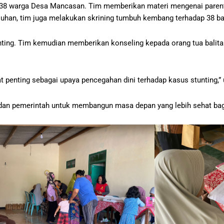
warga Desa Mancasan. Tim memberikan materi mengenai parenting, 
uhan, tim juga melakukan skrining tumbuh kembang terhadap 38 ba
stunting. Tim kemudian memberikan konseling kepada orang tua balit
penting sebagai upaya pencegahan dini terhadap kasus stunting,” u
dan pemerintah untuk membangun masa depan yang lebih sehat bag