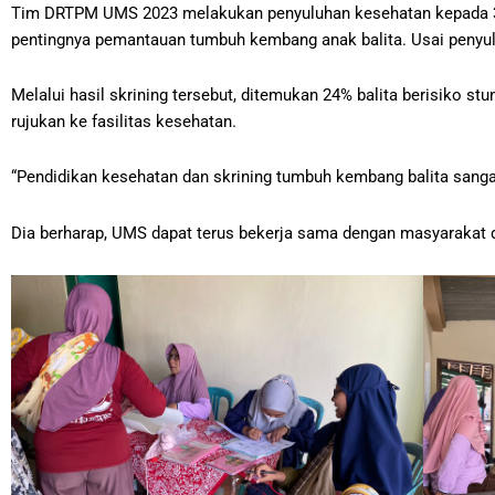
Tim DRTPM UMS 2023 melakukan penyuluhan kesehatan kepada 38 
pentingnya pemantauan tumbuh kembang anak balita. Usai penyul
Melalui hasil skrining tersebut, ditemukan 24% balita berisiko 
rujukan ke fasilitas kesehatan.
“Pendidikan kesehatan dan skrining tumbuh kembang balita sangat 
Dia berharap, UMS dapat terus bekerja sama dengan masyarakat 