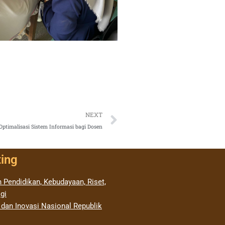
Next
NEXT
ptimalisasi Sistem Informasi bagi Dosen
ting
 Pendidikan, Kebudayaan, Riset,
gi
 dan Inovasi Nasional Republik