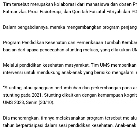
Tim tersebut merupakan kolaborasi dari mahasiswa dan dosen Prod
Fatmarizka, Prodi Fisioterapi, dan Qonitah Faizatul Fitriyah dari 
Dalam pengabdiannya, mereka mengembangkan program penjangka
Program Pendidikan Kesehatan dan Pemeriksaan Tumbuh Kembang 
bagian dari upaya pencegahan stunting meluas, yang dilakukan U
Melalui pendidikan kesehatan masyarakat, Tim UMS memberikan e
intervensi untuk mendukung anak-anak yang berisiko mengalami s
“Stunting, atau gangguan pertumbuhan dan perkembangan pada an
stunting pada 2021. Stunting dikaitkan dengan kemampuan kognit
UMS 2023, Senin (30/10).
Dia menerangkan, timnya melaksanakan program tersebut melalu
tahun berpartisipasi dalam sesi pendidikan kesehatan. Anak-a