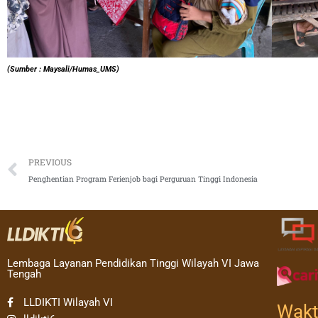
(Sumber : Maysali/Humas_UMS)
Prev
PREVIOUS
Penghentian Program Ferienjob bagi Perguruan Tinggi Indonesia
Lembaga Layanan Pendidikan Tinggi Wilayah VI Jawa
Tengah
LLDIKTI Wilayah VI
Wakt