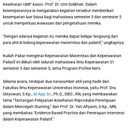
Kesehatan UMP Assoc. Prof. Dr. Umi Solikhah. Dalam
kesempatannya ia mengatakan kegiatan tersebut memberikan
kesempatan luar biasa bagi mahasiswa semester 3 dan semester 5
untuk memperluas wawasan dan pengetahuan mereka.
“Dengan adanya kegiatan ini, mereka dapat belajar langsung dari
para ahli di bidang keperawatan maternitas dan paliatif,” ungkapnya.
Kuliah Pakar mengenai Keperawatan Maternitas dan Keperawatan
Paliatif ini diikuti oleh seluruh mahasiswa Ilmu Keperawatan S1
semester 3 dan semester 5, serta Program Profesi Ners.
Selama acara, terdapat dua narasumber ahli yang hadir dari
Fakultas Ilmu Keperawatan Universitas Inonesia, yaitu Prof. Dra.
Setyowati, S.Kp.,
M.App.Sc
., Ph.D., DBO., RN, yang membawakan
tema “Tantangan Pelayanan Kesehatan Reproduksi Perempuan
dalam Mencegah Stunting,” dan Prof. Dr. Yati Afiyanti, S.Kp., MN,
yang membahas “Evidence Based Practice dan Penerapan Intervensi
dalam Keperawatan Paliatif.”