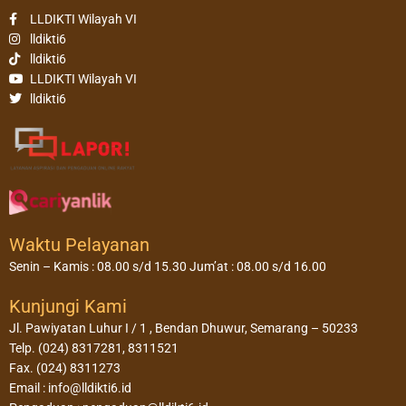
LLDIKTI Wilayah VI
lldikti6
lldikti6
LLDIKTI Wilayah VI
lldikti6
Waktu Pelayanan
Senin – Kamis : 08.00 s/d 15.30 Jum’at : 08.00 s/d 16.00
Kunjungi Kami
Jl. Pawiyatan Luhur I / 1 , Bendan Dhuwur, Semarang – 50233
Telp. (024) 8317281, 8311521
Fax. (024) 8311273
Email : info@lldikti6.id