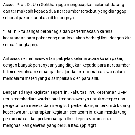
Assoc. Prof. Dr. Umi Solikhah juga mengucapkan selamat datang
dan terimakasih kepada dua narasumber tersebut, yang dianggap
sebagai pakar luar biasa di bidangnya.
“Hari ini kita sangat berbahagia dan berterimakasih karena
kedatangan para pakar yang nantinya akan berbagi ilmu dengan kita
semua,” ungkapnya.
Antusiasme mahasiswa tampak jelas selama acara kuliah pakar,
dengan banyak pertanyaan yang diajukan kepada para narasumber.
Ini mencerminkan semangat belajar dan minat mahasiswa dalam
mendalami materi yang disampaikan oleh para ahli.
Dengan adanya kegiatan seperti ini, Fakultas Ilmu Kesehatan UMP
terus memberikan wadah bagi mahasiswanya untuk memperluas
pengetahuan mereka dan mengikuti perkembangan terkini di bidang
keperawatan. Diharapkan kegiatan semacam ini akan mendukung
pertumbuhan dan perkembangan ilmu keperawatan serta
menghasilkan generasi yang berkualitas. (ppl/tgr)