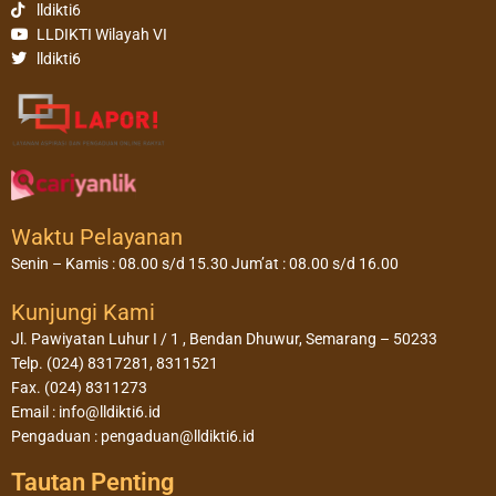
lldikti6
LLDIKTI Wilayah VI
lldikti6
Waktu Pelayanan
Senin – Kamis : 08.00 s/d 15.30 Jum’at : 08.00 s/d 16.00
Kunjungi Kami
Jl. Pawiyatan Luhur I / 1 , Bendan Dhuwur, Semarang – 50233
Telp. (024) 8317281, 8311521
Fax. (024) 8311273
Email : info@lldikti6.id
Pengaduan : pengaduan@lldikti6.id
Tautan Penting