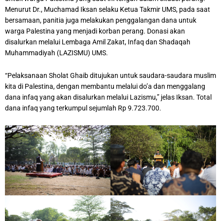
Menurut Dr., Muchamad Iksan selaku Ketua Takmir UMS, pada saat
bersamaan, panitia juga melakukan penggalangan dana untuk
warga Palestina yang menjadi korban perang. Donasi akan
disalurkan melalui Lembaga Amil Zakat, Infaq dan Shadaqah
Muhammadiyah (LAZISMU) UMS.
“Pelaksanaan Sholat Ghaib ditujukan untuk saudara-saudara muslim
kita di Palestina, dengan membantu melalui do’a dan menggalang
dana infaq yang akan disalurkan melalui Lazismu,” jelas Iksan. Total
dana infaq yang terkumpul sejumlah Rp 9.723.700.