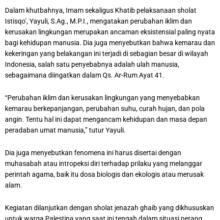
Dalam khutbahnya, Imam sekaligus Khatib pelaksanaan sholat
Istisqo’, Yayuli, S.Ag., M.P.I., mengatakan perubahan iklim dan
kerusakan lingkungan merupakan ancaman eksistensial paling nyata
bagi kehidupan manusia. Dia juga menyebutkan bahwa kemarau dan
kekeringan yang belakangan ini terjadi di sebagian besar di wilayah
Indonesia, salah satu penyebabnya adalah ulah manusia,
sebagaimana diingatkan dalam Qs. Ar-Rum Ayat 41.
“Perubahan iklim dan kerusakan lingkungan yang menyebabkan
kemarau berkepanjangan, perubahan suhu, curah hujan, dan pola
angin. Tentu hal ini dapat mengancam kehidupan dan masa depan
peradaban umat manusia,” tutur Yayuli.
Dia juga menyebutkan fenomena ini harus disertai dengan
muhasabah atau intropeksi diri terhadap prilaku yang melanggar
perintah agama, baik itu dosa biologis dan ekologis atau merusak
alam.
Kegiatan dilanjutkan dengan sholat jenazah ghaib yang dikhususkan
untuk warga Palestina yang saat ini tengah dalam situasi perang.