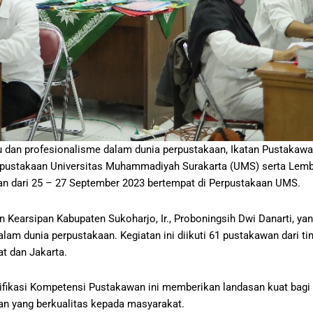
n profesionalisme dalam dunia perpustakaan, Ikatan Pustakawan
rpustakaan Universitas Muhammadiyah Surakarta (UMS) serta Lembag
n dari 25 – 27 September 2023 bertempat di Perpustakaan UMS.
n Kearsipan Kabupaten Sukoharjo, Ir., Proboningsih Dwi Danarti, y
dalam dunia perpustakaan. Kegiatan ini diikuti 61 pustakawan dari t
at dan Jakarta.
tifikasi Kompetensi Pustakawan ini memberikan landasan kuat bagi
an yang berkualitas kepada masyarakat.