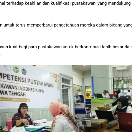
mal terhadap keahlian dan kualifikasi pustakawan, yang mendukun
n untuk terus memperbarui pengetahuan mereka dalam bidang yang 
san kuat bagi para pustakawan untuk berkontribusi lebih besar d
.