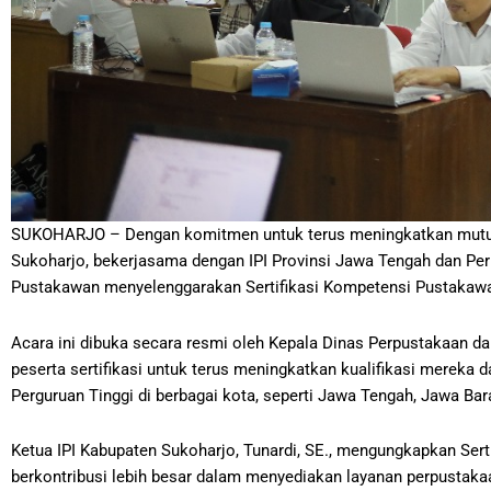
SUKOHARJO – Dengan komitmen untuk terus meningkatkan mutu da
Sukoharjo, bekerjasama dengan IPI Provinsi Jawa Tengah dan Pe
Pustakawan menyelenggarakan Sertifikasi Kompetensi Pustakawa
Acara ini dibuka secara resmi oleh Kepala Dinas Perpustakaan da
peserta sertifikasi untuk terus meningkatkan kualifikasi mereka 
Perguruan Tinggi di berbagai kota, seperti Jawa Tengah, Jawa Bar
Ketua IPI Kabupaten Sukoharjo, Tunardi, SE., mengungkapkan Ser
berkontribusi lebih besar dalam menyediakan layanan perpustaka