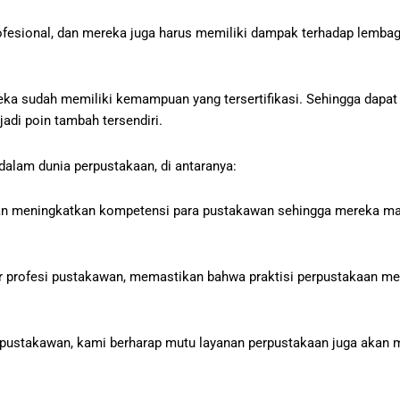
ofesional, dan mereka juga harus memiliki dampak terhadap lemba
eka sudah memiliki kemampuan yang tersertifikasi. Sehingga dapat
adi poin tambah tersendiri.
dalam dunia perpustakaan, di antaranya:
tujuan meningkatkan kompetensi para pustakawan sehingga mereka
r profesi pustakawan, memastikan bahwa praktisi perpustakaan mem
pustakawan, kami berharap mutu layanan perpustakaan juga akan