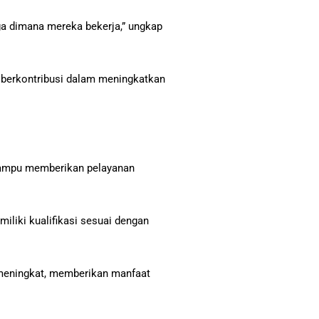
ga dimana mereka bekerja,” ungkap
 berkontribusi dalam meningkatkan
 mampu memberikan pelayanan
iliki kualifikasi sesuai dengan
 meningkat, memberikan manfaat