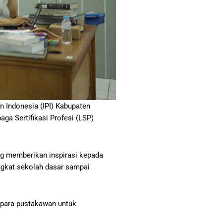
 Indonesia (IPI) Kabupaten
a Sertifikasi Profesi (LSP)
ang memberikan inspirasi kepada
ingkat sekolah dasar sampai
 para pustakawan untuk