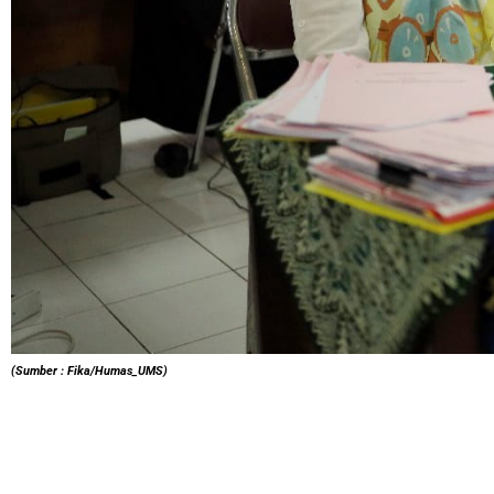
(Sumber : Fika/Humas_UMS)