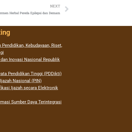
Next
NEXT
rmen Herbal Pereda Epilepsi dan Demam
ting
 Pendidikan, Kebudayaan, Riset,
gi
 dan Inovasi Nasional Republik
ata Pendidikan Tinggi (PDDikti)
jazah Nasional (PIN)
ikasi Ijazah secara Elektronik
rmasi Sumber Daya Terintegrasi