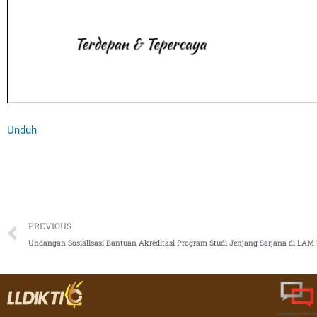
Unduh
Prev
PREVIOUS
Undangan Sosialisasi Bantuan Akreditasi Program Studi Jenjang Sarjana di LAM