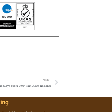
Next
NEXT
a Surya Suara UMP Raih Juara Nasional
ting