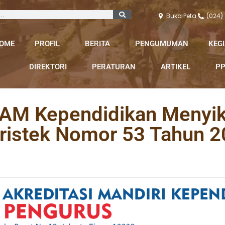
Buka Peta
(024)
OME
PROFIL
BERITA
PENGUMUMAN
KEG
DIREKTORI
PERATURAN
ARTIKEL
PP
LAM Kependidikan Menyik
istek Nomor 53 Tahun 2