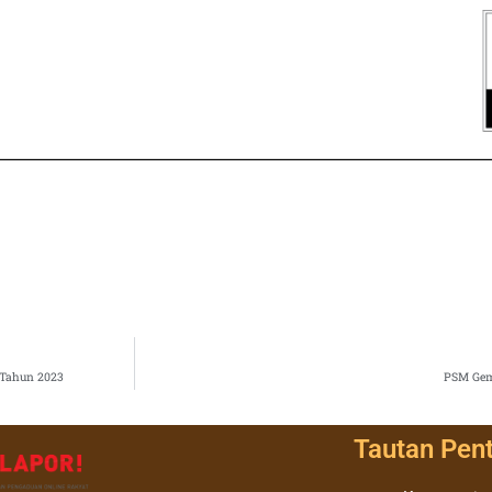
 Tahun 2023
PSM Gem
Tautan Pen