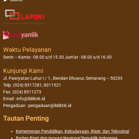
Waktu Pelayanan
Senin – Kamis : 08.00 s/d 15.30 Jum’at : 08.00 s/d 16.00
Kunjungi Kami
Jl. Pawiyatan Luhur I / 1 , Bendan Dhuwur, Semarang – 50233
Telp. (024) 8317281, 8311521
Fax. (024) 8311273
Email : info@lldikti6.id
Pengaduan : pengaduan@lldikti6.id
Tautan Penting
Kementerian Pendidikan, Kebudayaan, Riset, dan Teknologi
Badan Riset dan Inovasi Nasional Republik Indonesia