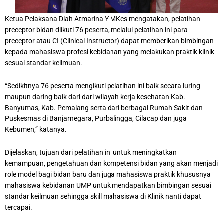
Ketua Pelaksana Diah Atmarina Y MKes mengatakan, pelatihan
preceptor bidan diikuti 76 peserta, melalui pelatihan ini para
preceptor atau CI (Clinical Instructor) dapat memberikan bimbingan
kepada mahasiswa profesi kebidanan yang melakukan praktik klinik
sesuai standar keilmuan.
“Sedikitnya 76 peserta mengikuti pelatihan ini baik secara luring
maupun daring baik dari dari wilayah kerja kesehatan Kab.
Banyumas, Kab. Pemalang serta dari berbagai Rumah Sakit dan
Puskesmas di Banjarnegara, Purbalingga, Cilacap dan juga
Kebumen,” katanya.
Dijelaskan, tujuan dari pelatihan ini untuk meningkatkan
kemampuan, pengetahuan dan kompetensi bidan yang akan menjadi
role model bagi bidan baru dan juga mahasiswa praktik khususnya
mahasiswa kebidanan UMP untuk mendapatkan bimbingan sesuai
standar keilmuan sehingga skill mahasiswa di Klinik nanti dapat
tercapai.