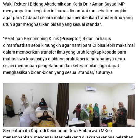
Wakil Rektor I Bidang Akademik dan Kerja Dr Ir Aman Suyadi MP
menyampaikan kegiatan ini harus dimanfaatkan sebaik mungkin
agar para CI dapat secara maksimal memberikan transfer ilmu yang
utuh agar menghasilkan bidan yang sesuai standar.
“Pelatihan Pembimbing Klinik (Preceptor) Bidan ini harus
dimanfaatkan sebaik mungkin agar nanti para CI bisa lebih maksimal
dalam memberikan transfer ilmu yang utuh lengkap kepada para
mahasiswa khususnya dibidang praktik serta harapannya tentu
selain menambah pengetahuan dan keterampilan juga dapat
menghasilkan bidan-bidan yang sesuai standar,” tuturnya
Sementara itu Kaprodi Kebidanan Dewi Ambarwati MKeb
menambahkan, mengenai latar belakang dilaksanakannya pelatihan