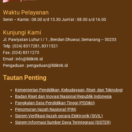
Waktu Pelayanan
Senin – Kamis : 08.00 s/d 15.30 Jum’at : 08.00 s/d 16.00
Kunjungi Kami
Jl. Pawiyatan Luhur I / 1 , Bendan Dhuwur, Semarang – 50233
Telp. (024) 8317281, 8311521
Fax. (024) 8311273
Email : info@lldikti6.id
Pengaduan : pengaduan@lldikti6.id
Tautan Penting
Kementerian Pendidikan, Kebudayaan, Riset, dan Teknologi
Badan Riset dan Inovasi Nasional Republik Indonesia
Pangkalan Data Pendidikan Tinggi (PDDikti)
Penomoran Ijazah Nasional (PIN)
Sistem Verifikasi Ijazah secara Elektronik (SIVIL)
Sistem Informasi Sumber Daya Terintegrasi (SISTER)