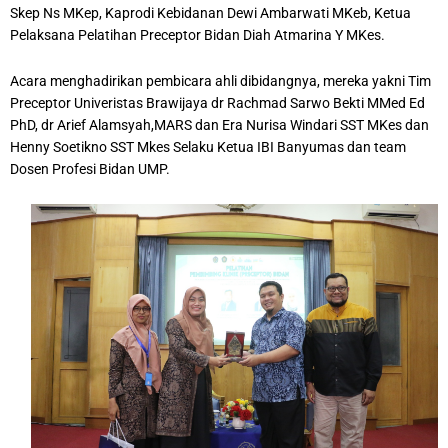
Skep Ns MKep, Kaprodi Kebidanan Dewi Ambarwati MKeb, Ketua
Pelaksana Pelatihan Preceptor Bidan Diah Atmarina Y MKes.
Acara menghadirikan pembicara ahli dibidangnya, mereka yakni Tim
Preceptor Univeristas Brawijaya dr Rachmad Sarwo Bekti MMed Ed
PhD, dr Arief Alamsyah,MARS dan Era Nurisa Windari SST MKes dan
Henny Soetikno SST Mkes Selaku Ketua IBI Banyumas dan team
Dosen Profesi Bidan UMP.