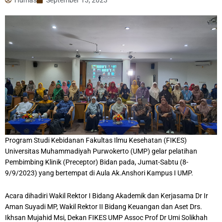
Program Studi Kebidanan Fakultas Ilmu Kesehatan (FIKES)
Universitas Muhammadiyah Purwokerto (UMP) gelar pelatihan
Pembimbing Klinik (Preceptor) Bidan pada, Jumat-Sabtu (8-
9/9/2023) yang bertempat di Aula Ak.Anshori Kampus I UMP.
Acara dihadiri Wakil Rektor I Bidang Akademik dan Kerjasama Dr Ir
Aman Suyadi MP, Wakil Rektor II Bidang Keuangan dan Aset Drs.
Ikhsan Mujahid Msi, Dekan FIKES UMP Assoc Prof Dr Umi Solikhah