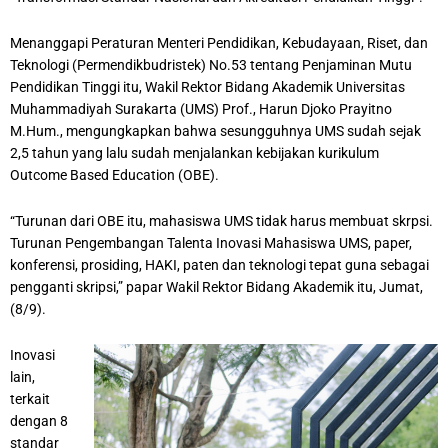
Menanggapi Peraturan Menteri Pendidikan, Kebudayaan, Riset, dan
Teknologi (Permendikbudristek) No.53 tentang Penjaminan Mutu
Pendidikan Tinggi itu, Wakil Rektor Bidang Akademik Universitas
Muhammadiyah Surakarta (UMS) Prof., Harun Djoko Prayitno
M.Hum., mengungkapkan bahwa sesungguhnya UMS sudah sejak
2,5 tahun yang lalu sudah menjalankan kebijakan kurikulum
Outcome Based Education (OBE).
“Turunan dari OBE itu, mahasiswa UMS tidak harus membuat skrpsi.
Turunan Pengembangan Talenta Inovasi Mahasiswa UMS, paper,
konferensi, prosiding, HAKI, paten dan teknologi tepat guna sebagai
pengganti skripsi,” papar Wakil Rektor Bidang Akademik itu, Jumat,
(8/9).
Inovasi
lain,
terkait
dengan 8
standar