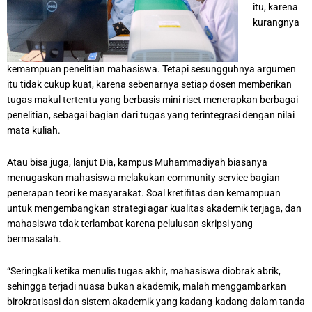
itu, karena
kurangnya
kemampuan penelitian mahasiswa. Tetapi sesungguhnya argumen
itu tidak cukup kuat, karena sebenarnya setiap dosen memberikan
tugas makul tertentu yang berbasis mini riset menerapkan berbagai
penelitian, sebagai bagian dari tugas yang terintegrasi dengan nilai
mata kuliah.
Atau bisa juga, lanjut Dia, kampus Muhammadiyah biasanya
menugaskan mahasiswa melakukan community service bagian
penerapan teori ke masyarakat. Soal kretifitas dan kemampuan
untuk mengembangkan strategi agar kualitas akademik terjaga, dan
mahasiswa tdak terlambat karena pelulusan skripsi yang
bermasalah.
“Seringkali ketika menulis tugas akhir, mahasiswa diobrak abrik,
sehingga terjadi nuasa bukan akademik, malah menggambarkan
birokratisasi dan sistem akademik yang kadang-kadang dalam tanda