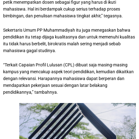
petik menempatkan dosen sebagai figur yang harus di ikuti
mahasiswa. Hal ini berdampak cukup serius terhadap proses
bimbingan, dan penulisan mahasiswa tingkat akhir,” tegasnya.
Sekertaris Umum PP Muhammadiyah itu juga menegaskan bahwa
pendidikan itu tetap dijaga kualitasnya dan untuk memenuhi kualitas
itu tidak harus berbelit, birokratis malah sering menjadi sebab
mahasiswa gagal studinya.
“Terkait Capaian Profil Lulusan (CPL) dibuat saja masing-masing
kampus yang mencakup aspek teori pendidikan, kemudian dikaitkan
dengan relevansi. Harapannya mahasiswa dapat berperan dan
mendapatkan pekerjaan sesuai dengan latar belakang
pendidikannya,” tambahnya.