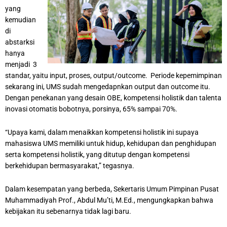
yang
kemudian
di
abstarksi
hanya
menjadi 3
standar, yaitu input, proses, output/outcome. Periode kepemimpinan
sekarang ini, UMS sudah mengedapnkan output dan outcome itu.
Dengan penekanan yang desain OBE, kompetensi holistik dan talenta
inovasi otomatis bobotnya, porsinya, 65% sampai 70%.
“Upaya kami, dalam menaikkan kompetensi holistik ini supaya
mahasiswa UMS memiliki untuk hidup, kehidupan dan penghidupan
serta kompetensi holistik, yang ditutup dengan kompetensi
berkehidupan bermasyarakat,” tegasnya.
Dalam kesempatan yang berbeda, Sekertaris Umum Pimpinan Pusat
Muhammadiyah Prof., Abdul Mu’ti, M.Ed., mengungkapkan bahwa
kebijakan itu sebenarnya tidak lagi baru.