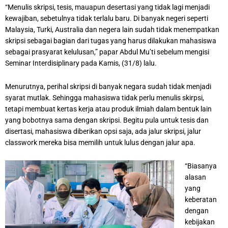
“Menulis skripsi, tesis, mauapun desertasi yang tidak lagi menjadi
kewajiban, sebetulnya tidak terlalu baru. Di banyak negeri seperti
Malaysia, Turki, Australia dan negera lain sudah tidak menempatkan
skripsi sebagai bagian dari tugas yang harus dilakukan mahasiswa
sebagai prasyarat kelulusan,” papar Abdul Mu’ti sebelum mengisi
Seminar Interdisiplinary pada Kamis, (31/8) lalu.
Menurutnya, perihal skripsi di banyak negara sudah tidak menjadi
syarat mutlak. Sehingga mahasiswa tidak perlu menulis skirpsi,
tetapi membuat kertas kerja atau produk ilmiah dalam bentuk lain
yang bobotnya sama dengan skripsi. Begitu pula untuk tesis dan
disertasi, mahasiswa diberikan opsi saja, ada jalur skripsi, jalur
classwork mereka bisa memilih untuk lulus dengan jalur apa.
“Biasanya
alasan
yang
keberatan
dengan
kebijakan